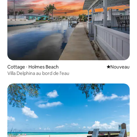
Cottage ⋅ Holmes Beach
Nouvel hébe
Nouveau
Villa Delphina au bord de l'eau