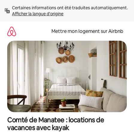
Aller
Certaines informations ont été traduites automatiquement. 
directement
Afficher la langue d'origine
au
contenu
Mettre mon logement sur Airbnb
Comté de Manatee : locations de
vacances avec kayak