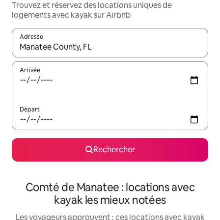
Trouvez et réservez des locations uniques de
logements avec kayak sur Airbnb
Adresse
Lorsque les résultats s'affichent, utilisez les flèches vers le hau
Arrivée
Départ
Rechercher
Comté de Manatee : locations avec
kayak les mieux notées
Les voyageurs approuvent : ces locations avec kayak