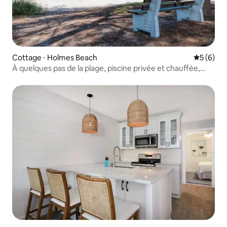
Cottage ⋅ Holmes Beach
Évaluatio
5 (6)
À quelques pas de la plage, piscine privée et chauffée,
rénovée