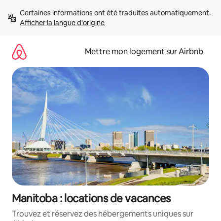
Aller
Certaines informations ont été traduites automatiquement. 
directement
Afficher la langue d'origine
au
contenu
Mettre mon logement sur Airbnb
Manitoba : locations de vacances
Trouvez et réservez des hébergements uniques sur