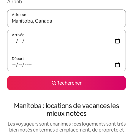
Airbnb
Adresse
Lorsque les résultats s'affichent, utilisez les flèches vers le hau
Arrivée
Départ
Rechercher
Manitoba : locations de vacances les
mieux notées
Les voyageurs sont unanimes : ces logements sont très
bien notés en termes d'emplacement, de propreté et