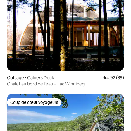
Cottage ⋅ Calders Dock
Évaluation mo
4,92 (39)
Chalet au bord de l'eau – Lac Winnipeg
Coup de cœur voyageurs
Coup de cœur voyageurs