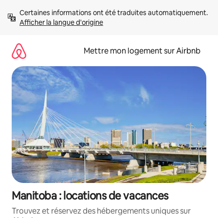
Aller
Certaines informations ont été traduites automatiquement. 
directement
Afficher la langue d'origine
au
contenu
Mettre mon logement sur Airbnb
Manitoba : locations de vacances
Trouvez et réservez des hébergements uniques sur