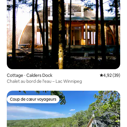
Cottage ⋅ Calders Dock
Évaluation mo
4,92 (39)
Chalet au bord de l'eau – Lac Winnipeg
Coup de cœur voyageurs
Coup de cœur voyageurs