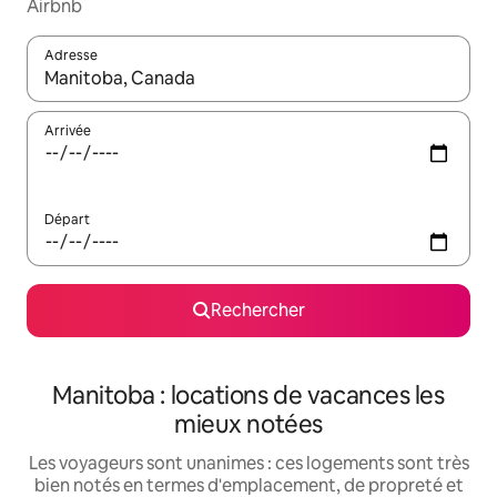
Airbnb
Adresse
Lorsque les résultats s'affichent, utilisez les flèches vers le hau
Arrivée
Départ
Rechercher
Manitoba : locations de vacances les
mieux notées
Les voyageurs sont unanimes : ces logements sont très
bien notés en termes d'emplacement, de propreté et