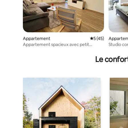
Appartement
Évaluation moyenne
5 (45)
Apparte
Appartement spacieux avec petit
Studio co
espace de travail
Le confor