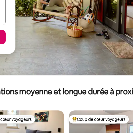
tions moyenne et longue durée à prox
 cœur voyageurs
Coup de cœur voyageurs
 cœur voyageurs
Coups de cœur voyageurs les p