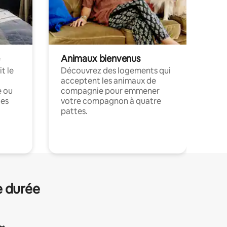
Animaux bienvenus
t le
Découvrez des logements qui
acceptent les animaux de
e ou
compagnie pour emmener
ces
votre compagnon à quatre
pattes.
.
e durée