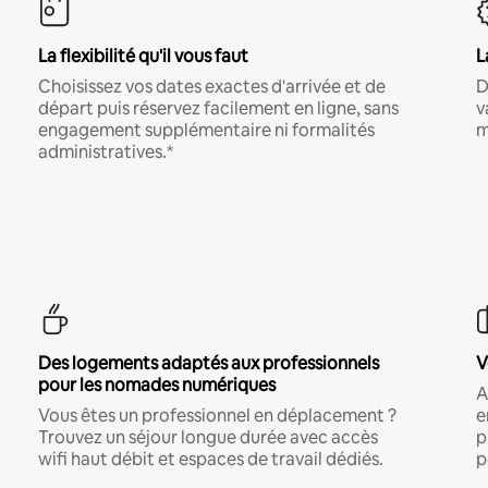
La flexibilité qu'il vous faut
L
Choisissez vos dates exactes d'arrivée et de
D
départ puis réservez facilement en ligne, sans
v
engagement supplémentaire ni formalités
m
administratives.*
Des logements adaptés aux professionnels
V
pour les nomades numériques
A
Vous êtes un professionnel en déplacement ?
e
Trouvez un séjour longue durée avec accès
p
wifi haut débit et espaces de travail dédiés.
p