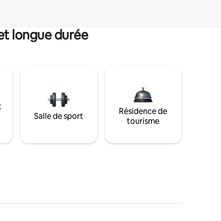
et longue durée
t
Résidence de
Salle de sport
tourisme