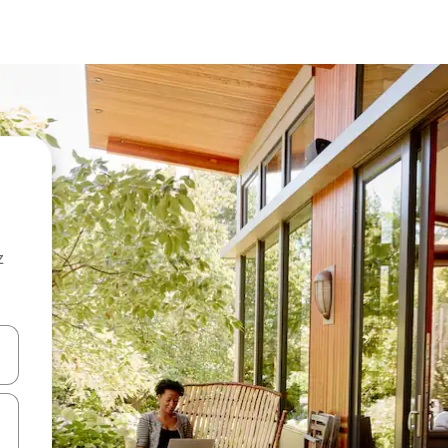
z
hes vers le haut et vers le bas pour les parcourir ou en appuyant et en fai