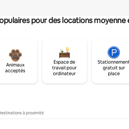
pulaires pour des locations moyenne 
Espace de
Stationnemen
Animaux
travail pour
gratuit sur
acceptés
ordinateur
place
Destinations à proximité