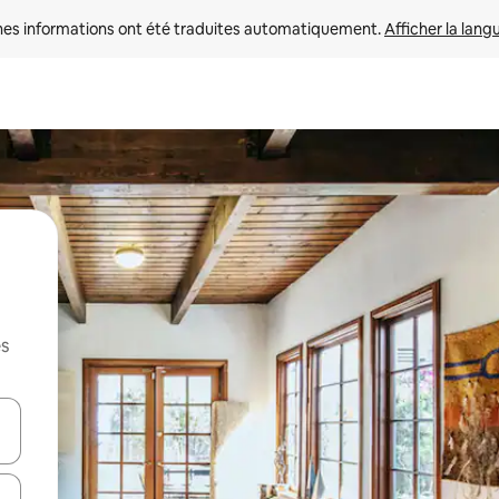
nes informations ont été traduites automatiquement. 
Afficher la lang
es
hes vers le haut et vers le bas pour les parcourir ou en appuyant et en fai