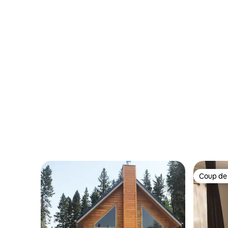
Cabane n
Coup de
Coup de