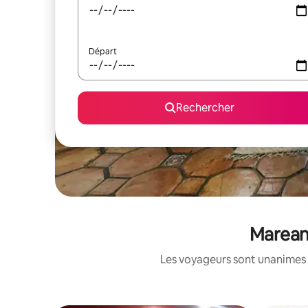
Départ
Rechercher
Marean 
Les voyageurs sont unanimes 