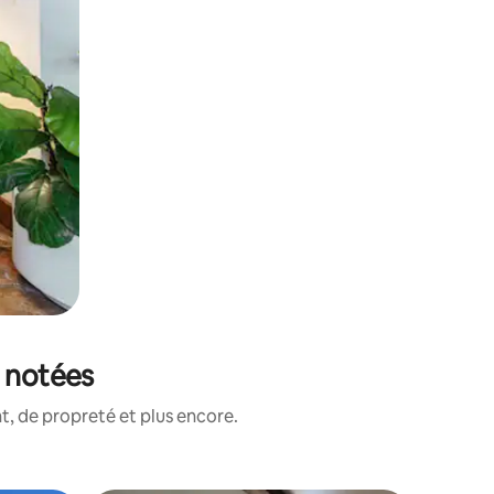
x notées
, de propreté et plus encore.