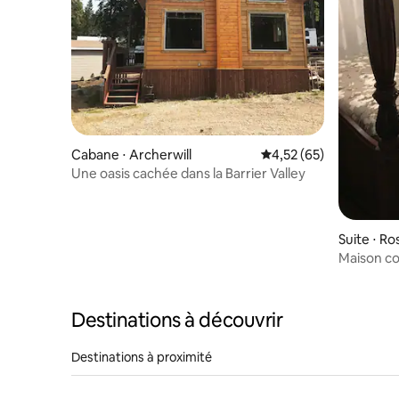
Cabane ⋅ Archerwill
Évaluation moyenne su
4,52 (65)
Une oasis cachée dans la Barrier Valley
Suite ⋅ Ro
Maison co
Destinations à découvrir
Destinations à proximité