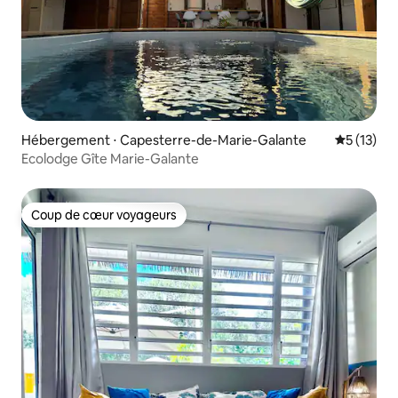
Hébergement ⋅ Capesterre-de-Marie-Galante
Évaluation
5 (13)
Ecolodge Gîte Marie-Galante
Coup de cœur voyageurs
Coup de cœur voyageurs