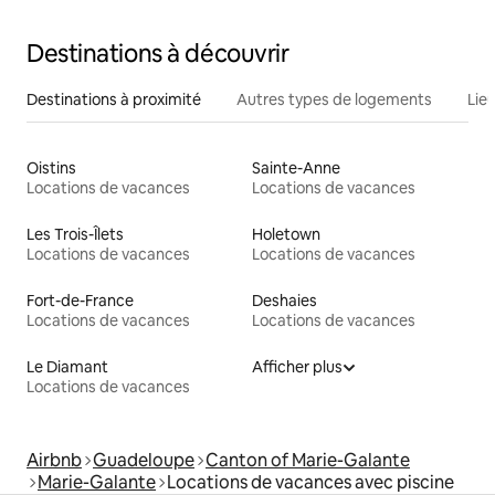
Destinations à découvrir
Destinations à proximité
Autres types de logements
Lie
Oistins
Sainte-Anne
Locations de vacances
Locations de vacances
Les Trois-Îlets
Holetown
Locations de vacances
Locations de vacances
Fort-de-France
Deshaies
Locations de vacances
Locations de vacances
Le Diamant
Afficher plus
Locations de vacances
Airbnb
Guadeloupe
Canton of Marie-Galante
Marie-Galante
Locations de vacances avec piscine