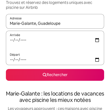
Trouvez et réservez des logements uniques avec
piscine sur Airbnb
Adresse
Lorsque les résultats s'affichent, utilisez les flèches vers le hau
Arrivée
Départ
Rechercher
Marie-Galante : les locations de vacances
avec piscine les mieux notées
Les voyageurs approuvent : ces maisons avec piscine