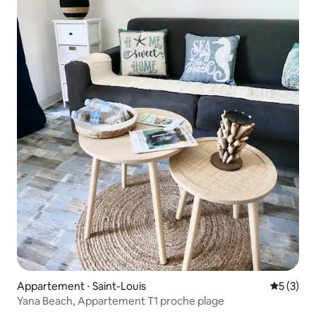
Appartement ⋅ Saint-Louis
Évaluatio
5 (3)
Yana Beach, Appartement T1 proche plage