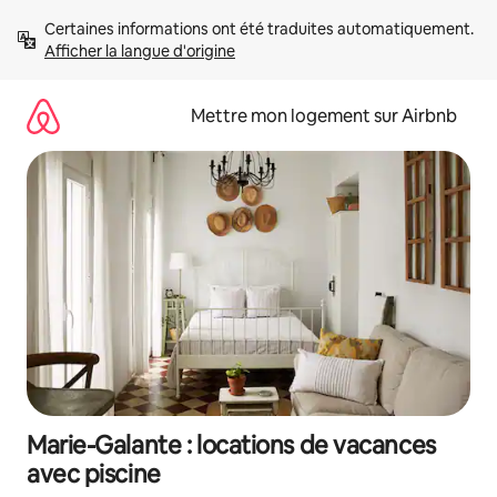
Aller
Certaines informations ont été traduites automatiquement. 
directement
Afficher la langue d'origine
au
contenu
Mettre mon logement sur Airbnb
Marie-Galante : locations de vacances
avec piscine