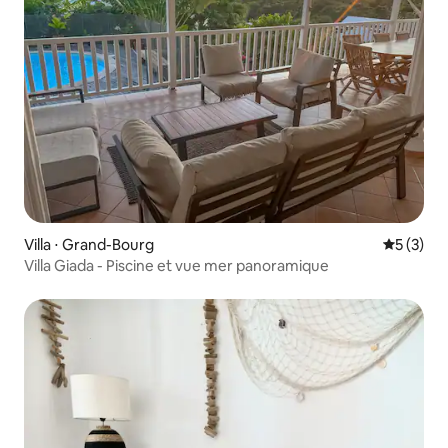
Villa ⋅ Grand-Bourg
Évaluatio
5 (3)
Villa Giada - Piscine et vue mer panoramique