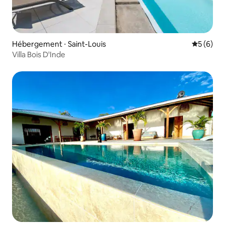
Hébergement ⋅ Saint-Louis
Évaluatio
5 (6)
Villa Bois D'Inde