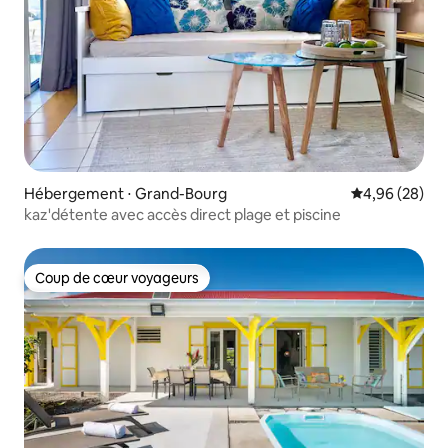
Hébergement ⋅ Grand-Bourg
Évaluation mo
4,96 (28)
kaz'détente avec accès direct plage et piscine
Coup de cœur voyageurs
Coup de cœur voyageurs