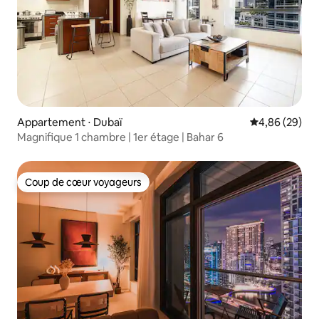
Appartement ⋅ Dubaï
Évaluation mo
4,86 (29)
Magnifique 1 chambre | 1er étage | Bahar 6
Coup de cœur voyageurs
Coup de cœur voyageurs