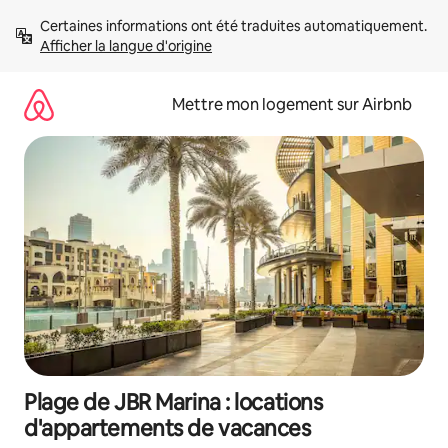
Aller
Certaines informations ont été traduites automatiquement. 
directement
Afficher la langue d'origine
au
contenu
Mettre mon logement sur Airbnb
Plage de JBR Marina : locations
d'appartements de vacances