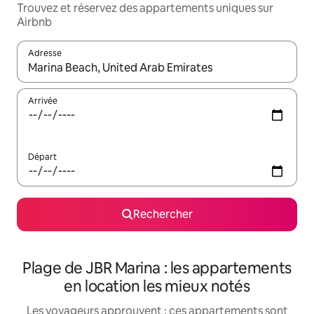
Trouvez et réservez des appartements uniques sur
Airbnb
Adresse
Lorsque les résultats s'affichent, utilisez les flèches vers le hau
Arrivée
Départ
Rechercher
Plage de JBR Marina : les appartements
en location les mieux notés
Les voyageurs approuvent : ces appartements sont