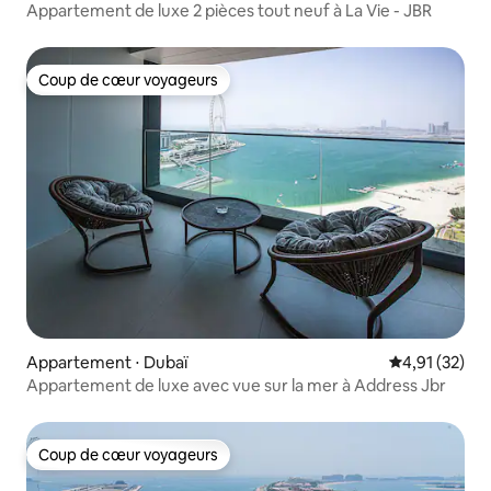
Appartement de luxe 2 pièces tout neuf à La Vie - JBR
Coup de cœur voyageurs
Coup de cœur voyageurs
Appartement ⋅ Dubaï
Évaluation mo
4,91 (32)
Appartement de luxe avec vue sur la mer à Address Jbr
Coup de cœur voyageurs
Coup de cœur voyageurs