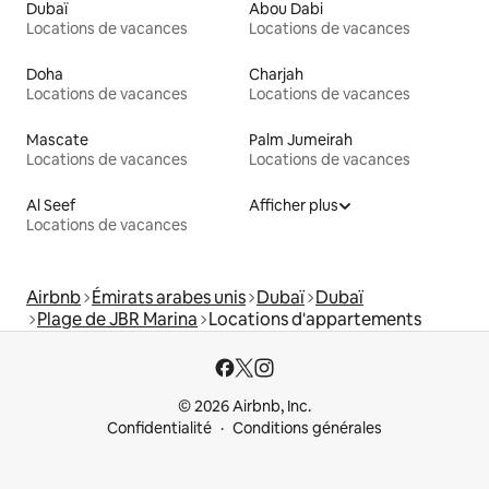
Dubaï
Abou Dabi
Locations de vacances
Locations de vacances
Doha
Charjah
Locations de vacances
Locations de vacances
Mascate
Palm Jumeirah
Locations de vacances
Locations de vacances
Al Seef
Afficher plus
Locations de vacances
Airbnb
Émirats arabes unis
Dubaï
Dubaï
Plage de JBR Marina
Locations d'appartements
© 2026 Airbnb, Inc.
Confidentialité
Conditions générales