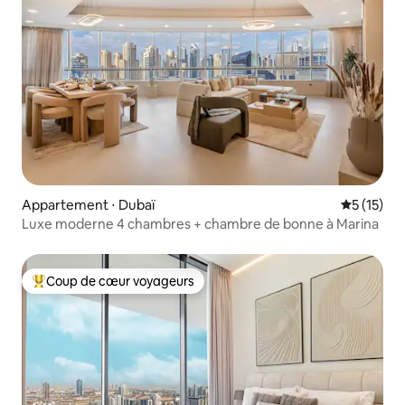
Appartement ⋅ Dubaï
Évaluation
5 (15)
Luxe moderne 4 chambres + chambre de bonne à Marina
Coup de cœur voyageurs
Coups de cœur voyageurs les plus appréciés