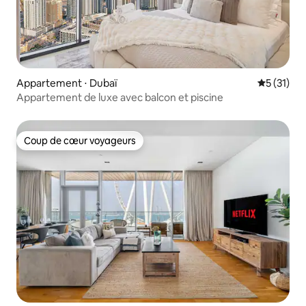
Appartement ⋅ Dubaï
Évaluation
5 (31)
Appartement de luxe avec balcon et piscine
Coup de cœur voyageurs
Coup de cœur voyageurs