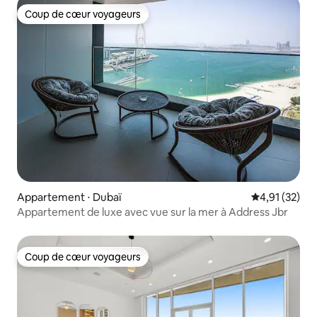
Coup de cœur voyageurs
Coup de cœur voyageurs
Appartement ⋅ Dubaï
Évaluation mo
4,91 (32)
Appartement de luxe avec vue sur la mer à Address Jbr
Coup de cœur voyageurs
Coup de cœur voyageurs