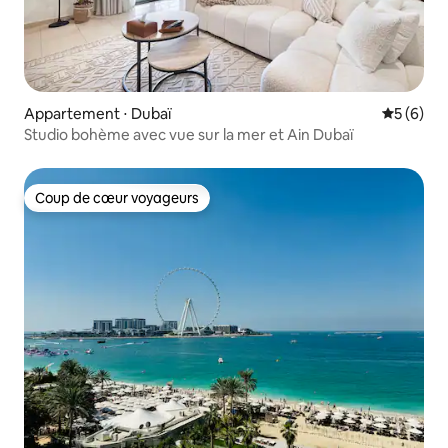
Appartement ⋅ Dubaï
Évaluatio
5 (6)
Studio bohème avec vue sur la mer et Ain Dubaï
Coup de cœur voyageurs
Coup de cœur voyageurs