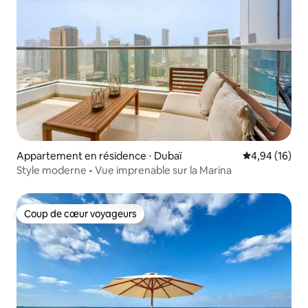
Appartement en résidence ⋅ Dubaï
Évaluation mo
4,94 (16)
Style moderne • Vue imprenable sur la Marina
Coup de cœur voyageurs
Coup de cœur voyageurs