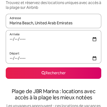
Trouvez et réservez des locations uniques avec accès à
la plage sur Airbnb
Adresse
Lorsque les résultats s'affichent, utilisez les flèches vers le hau
Arrivée
Départ
Rechercher
Plage de JBR Marina : locations avec
accès à la plage les mieux notées
Les voyageurs approuvent : ces locations de vacances