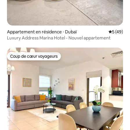
Appartement en résidence ⋅ Dubaï
Évaluation
5 (49)
Luxury Address Marina Hotel - Nouvel appartement
Coup de cœur voyageurs
Coup de cœur voyageurs