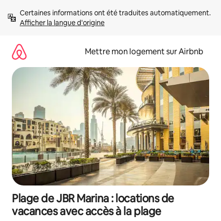
Aller
Certaines informations ont été traduites automatiquement. 
directement
Afficher la langue d'origine
au
contenu
Mettre mon logement sur Airbnb
Plage de JBR Marina : locations de
vacances avec accès à la plage