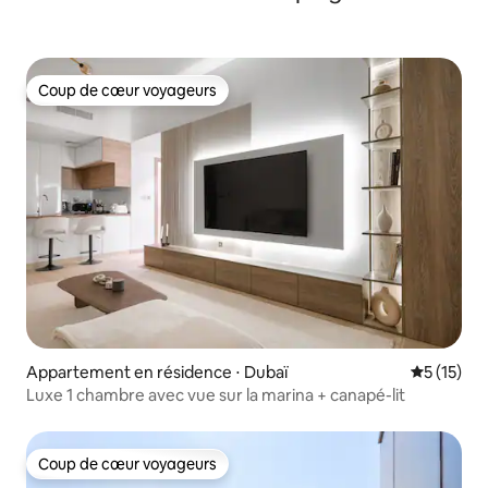
Coup de cœur voyageurs
Coup de cœur voyageurs
Appartement en résidence ⋅ Dubaï
Évaluation
5 (15)
Luxe 1 chambre avec vue sur la marina + canapé-lit
Coup de cœur voyageurs
Coup de cœur voyageurs