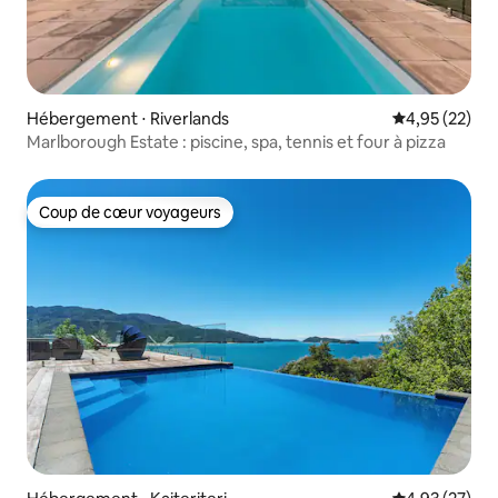
Hébergement ⋅ Riverlands
Évaluation mo
4,95 (22)
Marlborough Estate : piscine, spa, tennis et four à pizza
Coup de cœur voyageurs
Coup de cœur voyageurs