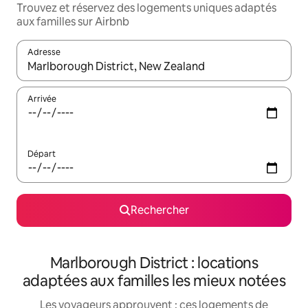
Trouvez et réservez des logements uniques adaptés
aux familles sur Airbnb
Adresse
Lorsque les résultats s'affichent, utilisez les flèches vers le hau
Arrivée
Départ
Rechercher
Marlborough District : locations
adaptées aux familles les mieux notées
Les voyageurs approuvent : ces logements de