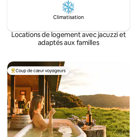
indigènes.
Climatisation
Locations de logement avec jacuzzi et
adaptés aux familles
Coup de cœur voyageurs
Coups de cœur voyageurs les plus appréciés