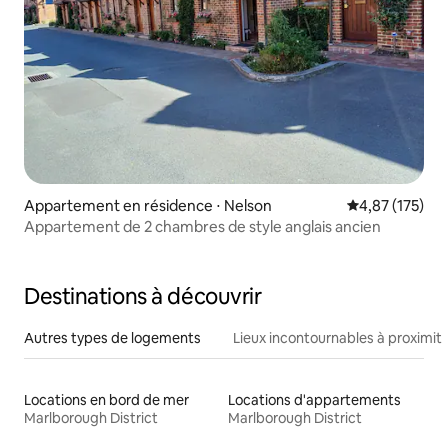
Appartement en résidence ⋅ Nelson
Évaluation moy
4,87 (175)
Appartement de 2 chambres de style anglais ancien
Destinations à découvrir
Autres types de logements
Lieux incontournables à proximit
Locations en bord de mer
Locations d'appartements
Marlborough District
Marlborough District