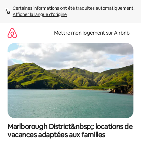
Aller
Certaines informations ont été traduites automatiquement. 
directement
Afficher la langue d'origine
au
contenu
Mettre mon logement sur Airbnb
Marlborough District&nbsp;: locations de
vacances adaptées aux familles