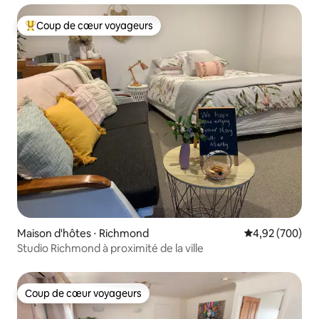
Coup de cœur voyageurs
Coups de cœur voyageurs les plus appréciés
Maison d'hôtes ⋅ Richmond
Évaluation moy
4,92 (700)
Studio Richmond à proximité de la ville
Coup de cœur voyageurs
Coup de cœur voyageurs