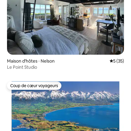
Maison d'hôtes ⋅ Nelson
Évaluation
5 (35)
Le Point Studio
Coup de cœur voyageurs
Coup de cœur voyageurs