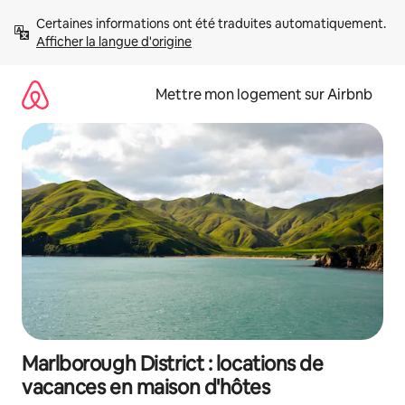
Aller
Certaines informations ont été traduites automatiquement. 
directement
Afficher la langue d'origine
au
contenu
Mettre mon logement sur Airbnb
Marlborough District : locations de
vacances en maison d'hôtes