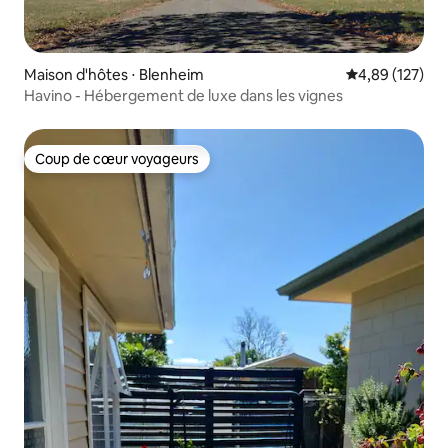
Maison d'hôtes ⋅ Blenheim
Évaluation moy
4,89 (127)
Havino - Hébergement de luxe dans les vignes
Coup de cœur voyageurs
Coup de cœur voyageurs