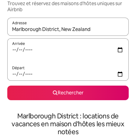
Trouvez et réservez des maisons d'hôtes uniques sur
Airbnb
Adresse
Lorsque les résultats s'affichent, utilisez les flèches vers le hau
Arrivée
Départ
Rechercher
Marlborough District : locations de
vacances en maison d'hôtes les mieux
notées