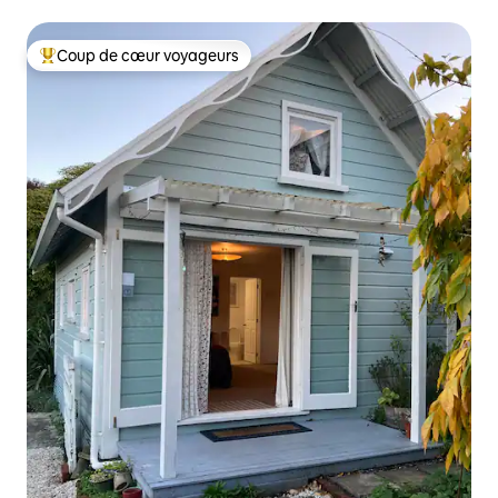
parking privées
Coup de cœur voyageurs
Coups de cœur voyageurs les plus appréciés