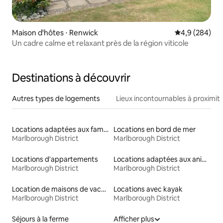
Maison d'hôtes ⋅ Renwick
Évaluation mo
4,9 (284)
Un cadre calme et relaxant près de la région viticole
Destinations à découvrir
Autres types de logements
Lieux incontournables à proximit
Locations adaptées aux familles
Locations en bord de mer
Marlborough District
Marlborough District
Locations d'appartements
Locations adaptées aux animaux
Marlborough District
Marlborough District
Location de maisons de vacances
Locations avec kayak
Marlborough District
Marlborough District
Séjours à la ferme
Afficher plus