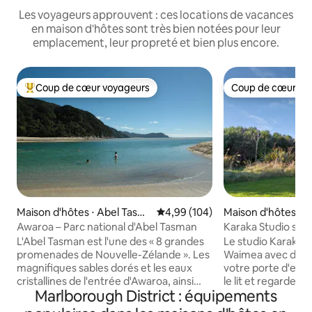
Les voyageurs approuvent : ces locations de vacances
en maison d'hôtes sont très bien notées pour leur
emplacement, leur propreté et bien plus encore.
Coup de cœur voyageurs
Coup de cœur vo
Coups de cœur voyageurs les plus appréciés
Coup de cœur vo
Maison d'hôtes ⋅ Abel Tasm
Évaluation moyenne sur la base 
4,99 (104)
Maison d'hôtes ⋅ 
an National Park
Awaroa – Parc national d'Abel Tasman
Karaka Studio sur 
Nelson/Tasman
L'Abel Tasman est l'une des « 8 grandes
Le studio Karaka es
promenades de Nouvelle-Zélande ». Les
Waimea avec de l'
magnifiques sables dorés et les eaux
votre porte d'ent
cristallines de l'entrée d'Awaroa, ainsi
le lit et regardez la 
Marlborough District : équipements
que le sentier Abel Tasman sont à notre
sommes une île priv
porte. Notre propriété en bord de mer à
de Manuka) mais n