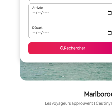
Arrivée
Départ
Rechercher
Marlborou
Les voyageurs approuvent ! Ces tiny 