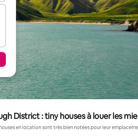
gh District : tiny houses à louer les mi
houses en location sont très bien notées pour leur emplacemen