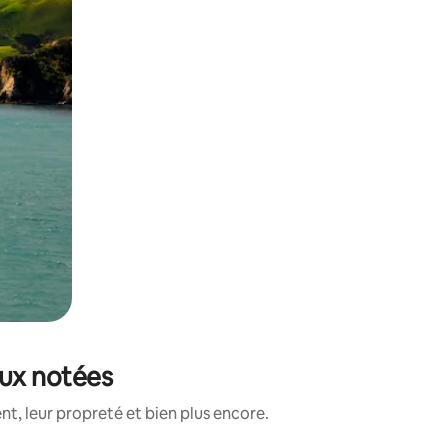
eux notées
t, leur propreté et bien plus encore.