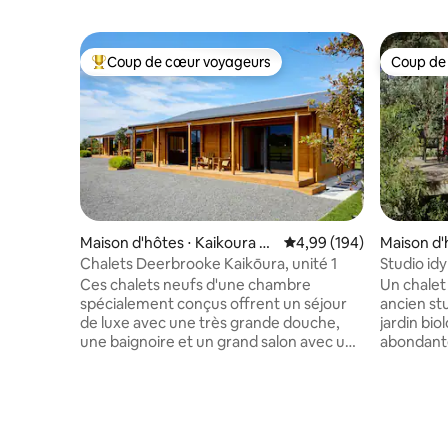
Coup de cœur voyageurs
Coup de
Coups de cœur voyageurs les plus appréciés
Coup de
Maison d'hôtes ⋅ Kaikoura Fl
Évaluation moyenne sur 
4,99 (194)
Maison d'
at
tere
Chalets Deerbrooke Kaikōura, unité 1
Studio id
de Moute
Ces chalets neufs d'une chambre
Un chalet
spécialement conçus offrent un séjour
ancien stu
de luxe avec une très grande douche,
jardin bio
une baignoire et un grand salon avec une
abondante
kitchenette. Les chalets disposent de lits
montagnes
King Size, de canapés, d'une télévision
entièreme
avec chaînes Sky, d'un nouveau réseau
terrasse 
fibre, de nombreuses places de
couchers d
stationnement hors de la rue et de leur
magnifiqu