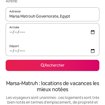
Airbnb
Adresse
Lorsque les résultats s'affichent, utilisez les flèches vers le hau
Arrivée
Départ
Rechercher
Marsa-Matruh : locations de vacances les
mieux notées
Les voyageurs sont unanimes : ces logements sont très
bien notés en termes d'emplacement, de propreté et