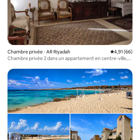
Chambre privée ⋅ AR Riyadah
Évaluation mo
4,91 (66)
Chambre privée 2 dans un appartement en centre-ville,
réservée aux femmes