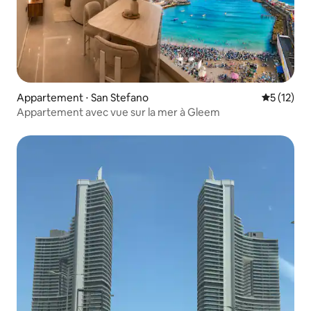
Appartement ⋅ San Stefano
Évaluation
5 (12)
Appartement avec vue sur la mer à Gleem