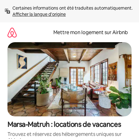
Aller
Certaines informations ont été traduites automatiquement. 
directement
Afficher la langue d'origine
au
contenu
Mettre mon logement sur Airbnb
Marsa-Matruh : locations de vacances
Trouvez et réservez des hébergements uniques sur