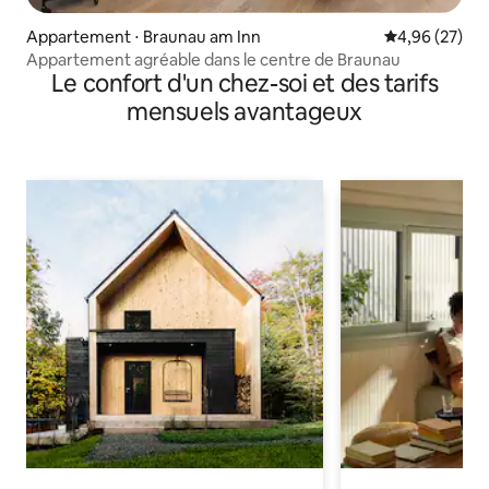
Appartement ⋅ Braunau am Inn
Évaluation mo
4,96 (27)
Appartement agréable dans le centre de Braunau
Le confort d'un chez-soi et des tarifs
mensuels avantageux