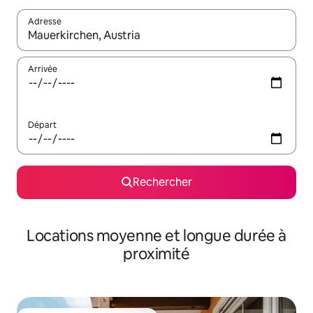
Adresse
Lorsque les résultats s'affichent, utilisez les flèches vers le hau
Arrivée
Départ
Rechercher
Locations moyenne et longue durée à
proximité