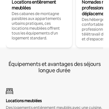
Locations entièrement
Nomades num
meublées
professionnel
déplacement
Des cabanes de montagne
paisibles aux appartements
Des hébergem
urbains pratiques, ces
confortables p
locations meublées offrent
professionnels
tous les équipements d'un
télétravail dis
logement standard.
et d'espaces de
Équipements et avantages des séjours
longue durée
Locations meublées
Des logements entièrement meublés avec une cuisine,