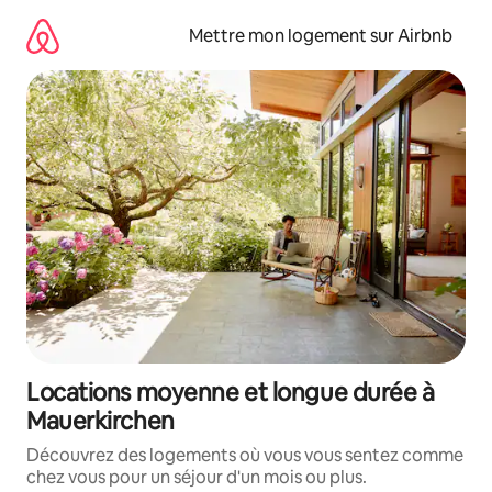
Aller
directement
Mettre mon logement sur Airbnb
au
contenu
Locations moyenne et longue durée à
Mauerkirchen
Découvrez des logements où vous vous sentez comme
chez vous pour un séjour d'un mois ou plus.