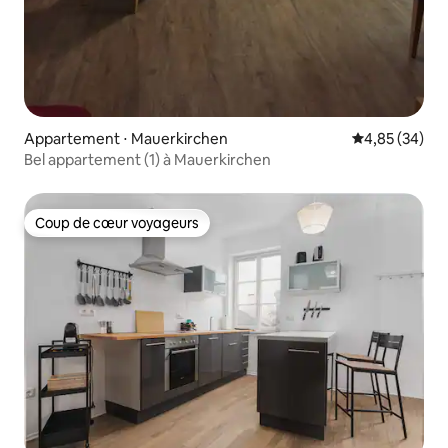
Appartement ⋅ Mauerkirchen
Évaluation mo
4,85 (34)
Bel appartement (1) à Mauerkirchen
Coup de cœur voyageurs
Coup de cœur voyageurs