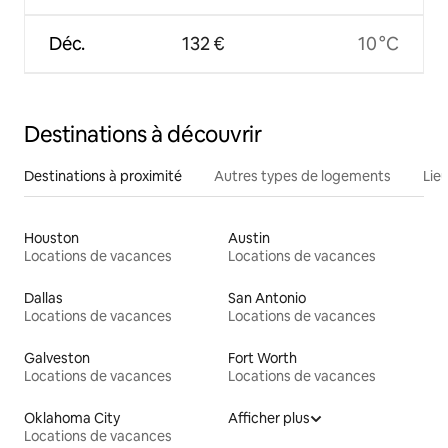
Déc.
132 €
10 °C
Destinations à découvrir
Destinations à proximité
Autres types de logements
Lie
Houston
Austin
Locations de vacances
Locations de vacances
Dallas
San Antonio
Locations de vacances
Locations de vacances
Galveston
Fort Worth
Locations de vacances
Locations de vacances
Oklahoma City
Afficher plus
Locations de vacances