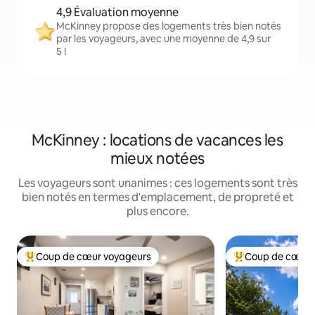
4,9 Évaluation moyenne
McKinney propose des logements très bien notés
par les voyageurs, avec une moyenne de 4,9 sur
5 !
McKinney : locations de vacances les
mieux notées
Les voyageurs sont unanimes : ces logements sont très
bien notés en termes d'emplacement, de propreté et
plus encore.
Coup de cœur voyageurs
Coup de cœur 
Coups de cœur voyageurs les plus appréciés
Coups de cœur vo