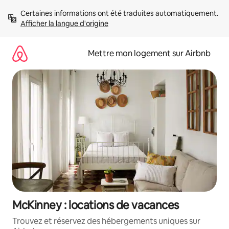
Aller
Certaines informations ont été traduites automatiquement. 
directement
Afficher la langue d'origine
au
contenu
Mettre mon logement sur Airbnb
McKinney : locations de vacances
Trouvez et réservez des hébergements uniques sur