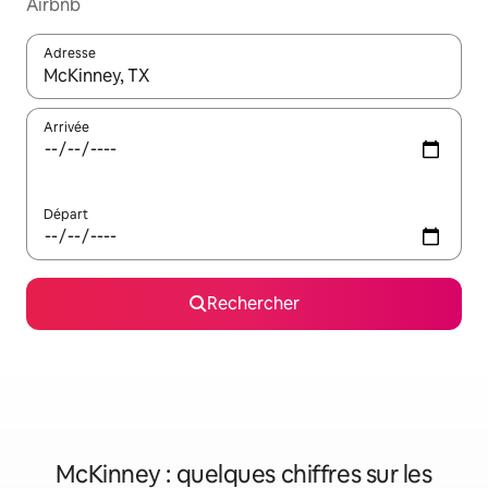
Airbnb
Adresse
Lorsque les résultats s'affichent, utilisez les flèches vers le hau
Arrivée
Départ
Rechercher
McKinney : quelques chiffres sur les