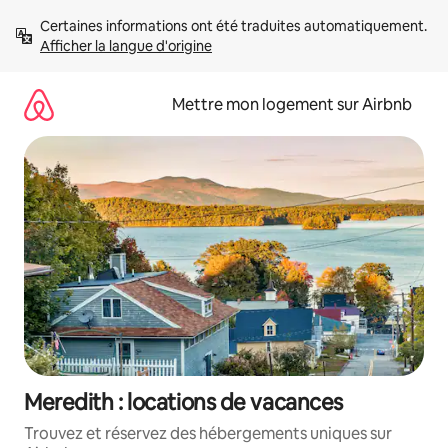
Aller
Certaines informations ont été traduites automatiquement. 
directement
Afficher la langue d'origine
au
contenu
Mettre mon logement sur Airbnb
Meredith : locations de vacances
Trouvez et réservez des hébergements uniques sur