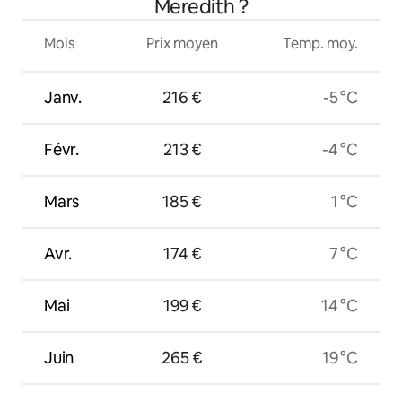
Meredith ?
Mois
Prix moyen
Temp. moy.
Janv.
216 €
-5 °C
Févr.
213 €
-4 °C
Mars
185 €
1 °C
Avr.
174 €
7 °C
Mai
199 €
14 °C
Juin
265 €
19 °C