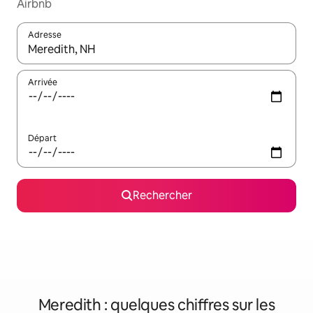
Airbnb
Adresse
Lorsque les résultats s'affichent, utilisez les flèches vers le hau
Arrivée
Départ
Rechercher
Meredith : quelques chiffres sur les