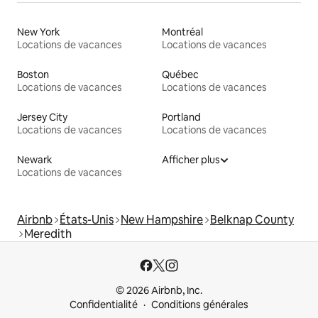
New York
Montréal
Locations de vacances
Locations de vacances
Boston
Québec
Locations de vacances
Locations de vacances
Jersey City
Portland
Locations de vacances
Locations de vacances
Newark
Afficher plus
Locations de vacances
Airbnb
États-Unis
New Hampshire
Belknap County
Meredith
© 2026 Airbnb, Inc.
Confidentialité
Conditions générales