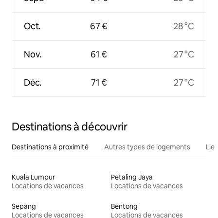
Oct.
67 €
28 °C
Nov.
61 €
27 °C
Déc.
71 €
27 °C
Destinations à découvrir
Destinations à proximité
Autres types de logements
Lie
Kuala Lumpur
Petaling Jaya
Locations de vacances
Locations de vacances
Sepang
Bentong
Locations de vacances
Locations de vacances