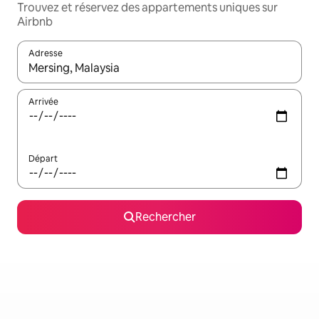
Trouvez et réservez des appartements uniques sur
Airbnb
Adresse
Lorsque les résultats s'affichent, utilisez les flèches vers le hau
Arrivée
Départ
Rechercher