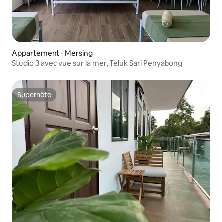
Appartement ⋅ Mersing
Studio 3 avec vue sur la mer, Teluk Sari Penyabong
Superhôte
Superhôte