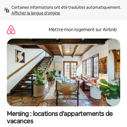
Aller
Certaines informations ont été traduites automatiquement. 
directement
Afficher la langue d'origine
au
contenu
Mettre mon logement sur Airbnb
Mersing : locations d'appartements de
vacances