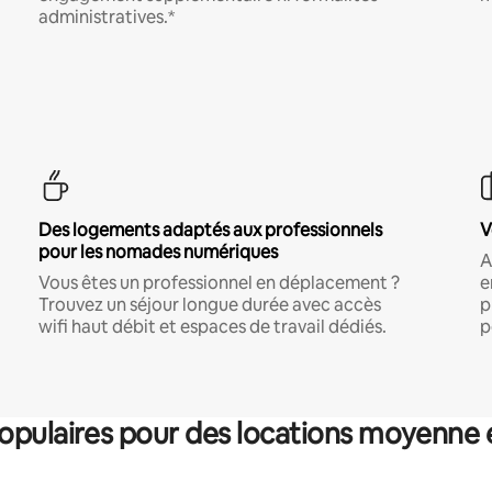
administratives.*
Des logements adaptés aux professionnels
V
pour les nomades numériques
A
Vous êtes un professionnel en déplacement ?
e
Trouvez un séjour longue durée avec accès
p
wifi haut débit et espaces de travail dédiés.
p
pulaires pour des locations moyenne 