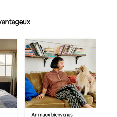
taires : 4,88 sur 5
avantageux
Animaux bienvenus