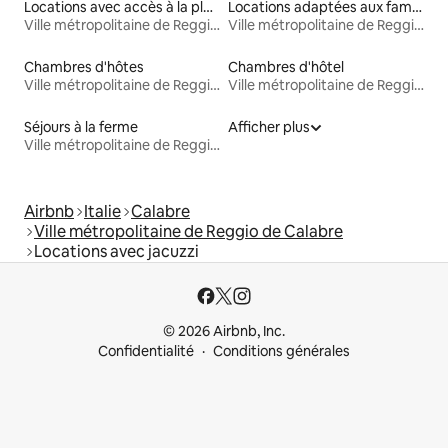
Locations avec accès à la plage
Locations adaptées aux familles
Ville métropolitaine de Reggio de Calabre
Ville métropolitaine de Reggio de Calabre
Chambres d'hôtes
Chambres d'hôtel
Ville métropolitaine de Reggio de Calabre
Ville métropolitaine de Reggio de Calabre
Séjours à la ferme
Afficher plus
Ville métropolitaine de Reggio de Calabre
Airbnb
Italie
Calabre
Ville métropolitaine de Reggio de Calabre
Locations avec jacuzzi
© 2026 Airbnb, Inc.
Confidentialité
Conditions générales