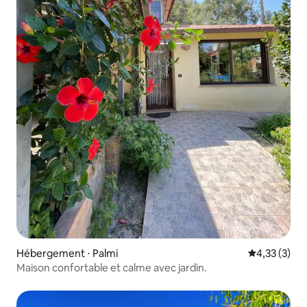
Hébergement ⋅ Palmi
Évaluation m
4,33 (3)
Maison confortable et calme avec jardin.