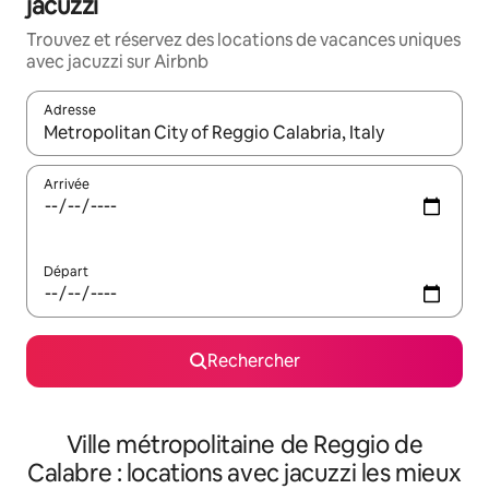
jacuzzi
Trouvez et réservez des locations de vacances uniques
avec jacuzzi sur Airbnb
Adresse
Lorsque les résultats s'affichent, utilisez les flèches vers le hau
Arrivée
Départ
Rechercher
Ville métropolitaine de Reggio de
Calabre : locations avec jacuzzi les mieux