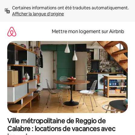
Aller
Certaines informations ont été traduites automatiquement. 
directement
Afficher la langue d'origine
au
contenu
Mettre mon logement sur Airbnb
Ville métropolitaine de Reggio de
Calabre : locations de vacances avec