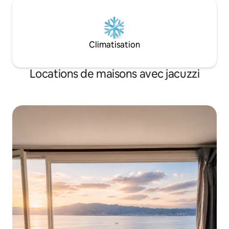
Climatisation
Locations de maisons avec jacuzzi