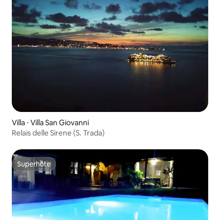
Villa ⋅ Villa San Giovanni
Relais delle Sirene (S. Trada)
Superhôte
Superhôte