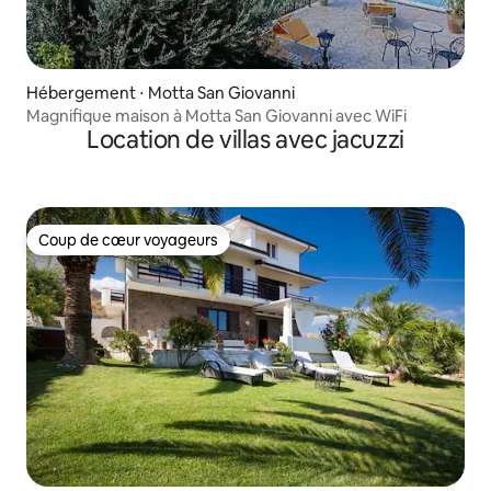
Hébergement ⋅ Motta San Giovanni
Magnifique maison à Motta San Giovanni avec WiFi
Location de villas avec jacuzzi
Coup de cœur voyageurs
Coup de cœur voyageurs