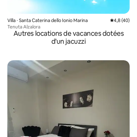
Villa ⋅ Santa Caterina dello Ionio Marina
Évaluation m
4,8 (40)
Tenuta Alzalora
Autres locations de vacances dotées
d'un jacuzzi