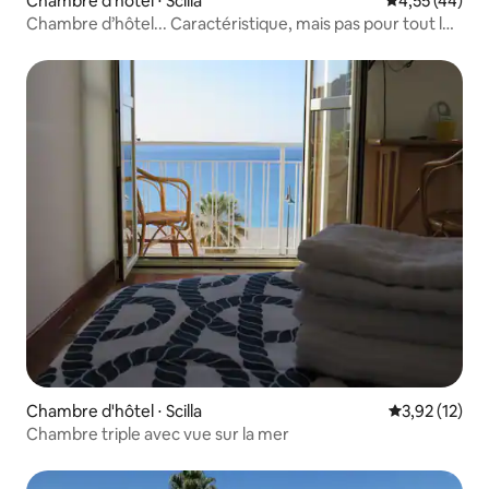
Chambre d'hôtel ⋅ Scilla
Évaluation mo
4,55 (44)
Chambre d’hôtel... Caractéristique, mais pas pour tout le
monde
Chambre d'hôtel ⋅ Scilla
Évaluation mo
3,92 (12)
Chambre triple avec vue sur la mer