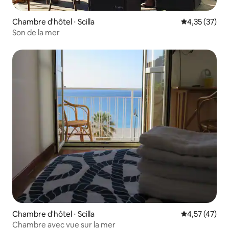
Chambre d'hôtel ⋅ Scilla
Évaluation mo
4,35 (37)
Son de la mer
Chambre d'hôtel ⋅ Scilla
Évaluation mo
4,57 (47)
Chambre avec vue sur la mer