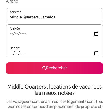
Airbnb
Adresse
Lorsque les résultats s'affichent, utilisez les flèches vers le hau
Arrivée
Départ
Rechercher
Middle Quarters : locations de vacances
les mieux notées
Les voyageurs sont unanimes : ces logements sont très
bien notés en termes d'emplacement, de propreté et