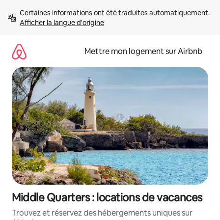
Aller
Certaines informations ont été traduites automatiquement. 
directement
Afficher la langue d'origine
au
contenu
Mettre mon logement sur Airbnb
Middle Quarters : locations de vacances
Trouvez et réservez des hébergements uniques sur