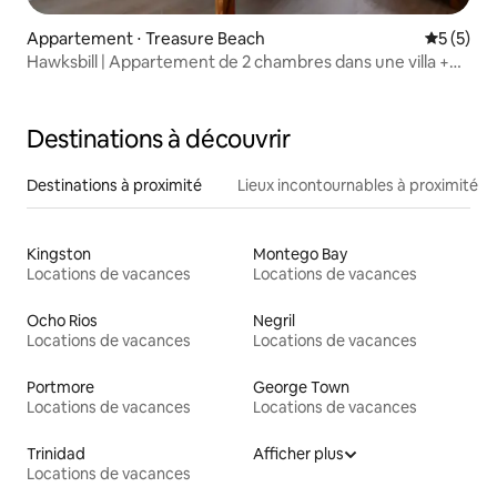
Appartement ⋅ Treasure Beach
Évaluatio
5 (5)
Hawksbill | Appartement de 2 chambres dans une villa +
Cove & Pool
Destinations à découvrir
Destinations à proximité
Lieux incontournables à proximité
Kingston
Montego Bay
Locations de vacances
Locations de vacances
Ocho Rios
Negril
Locations de vacances
Locations de vacances
Portmore
George Town
Locations de vacances
Locations de vacances
Trinidad
Afficher plus
Locations de vacances