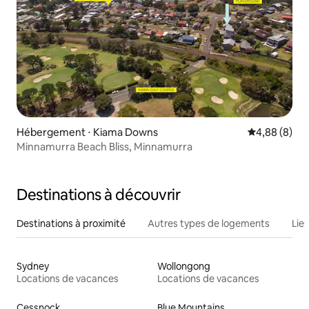
Hébergement ⋅ Kiama Downs
Évaluation m
4,88 (8)
Minnamurra Beach Bliss, Minnamurra
Destinations à découvrir
Destinations à proximité
Autres types de logements
Lie
Sydney
Wollongong
Locations de vacances
Locations de vacances
Cessnock
Blue Mountains