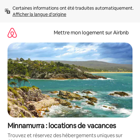
Aller
Certaines informations ont été traduites automatiquement. 
directement
Afficher la langue d'origine
au
contenu
Mettre mon logement sur Airbnb
Minnamurra : locations de vacances
Trouvez et réservez des hébergements uniques sur