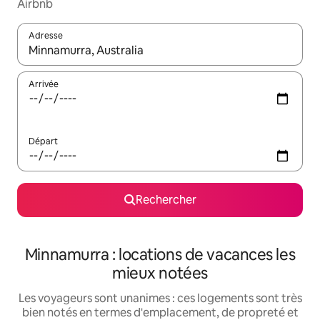
Airbnb
Adresse
Lorsque les résultats s'affichent, utilisez les flèches vers le hau
Arrivée
Départ
Rechercher
Minnamurra : locations de vacances les
mieux notées
Les voyageurs sont unanimes : ces logements sont très
bien notés en termes d'emplacement, de propreté et