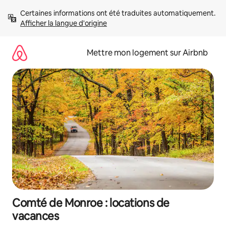
Aller
Certaines informations ont été traduites automatiquement. 
directement
Afficher la langue d'origine
au
contenu
Mettre mon logement sur Airbnb
Comté de Monroe : locations de
vacances