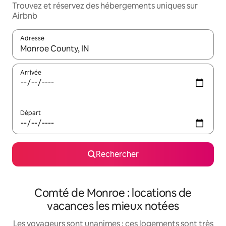
Trouvez et réservez des hébergements uniques sur
Airbnb
Adresse
Lorsque les résultats s'affichent, utilisez les flèches vers le hau
Arrivée
Départ
Rechercher
Comté de Monroe : locations de
vacances les mieux notées
Les voyageurs sont unanimes : ces logements sont très