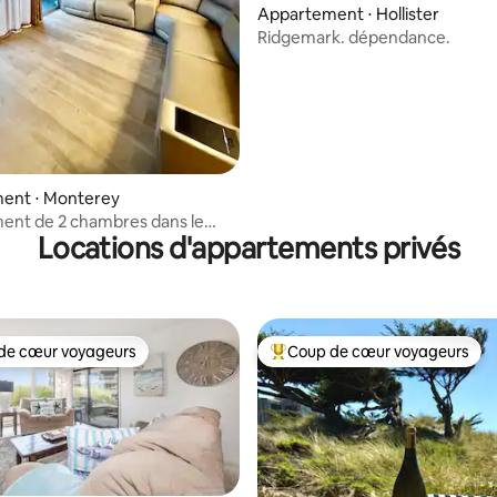
Appartement ⋅ Hollister
Ridgemark. dépendance.
ent ⋅ Monterey
ent de 2 chambres dans le
Locations d'appartements privés
le
de cœur voyageurs
Coup de cœur voyageurs
 cœur voyageurs les plus appréciés
Coups de cœur voyageurs les p