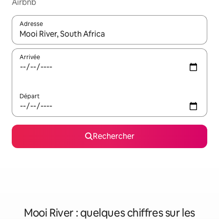
Airbnb
Adresse
Lorsque les résultats s'affichent, utilisez les flèches vers le hau
Arrivée
Départ
Rechercher
Mooi River : quelques chiffres sur les