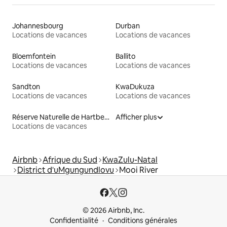
Johannesbourg
Durban
Locations de vacances
Locations de vacances
Bloemfontein
Ballito
Locations de vacances
Locations de vacances
Sandton
KwaDukuza
Locations de vacances
Locations de vacances
Réserve Naturelle de Hartbeespoort
Afficher plus
Locations de vacances
Airbnb
Afrique du Sud
KwaZulu-Natal
District d'uMgungundlovu
Mooi River
© 2026 Airbnb, Inc.
Confidentialité
Conditions générales