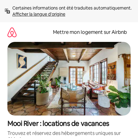
Aller
Certaines informations ont été traduites automatiquement. 
directement
Afficher la langue d'origine
au
contenu
Mettre mon logement sur Airbnb
Mooi River : locations de vacances
Trouvez et réservez des hébergements uniques sur