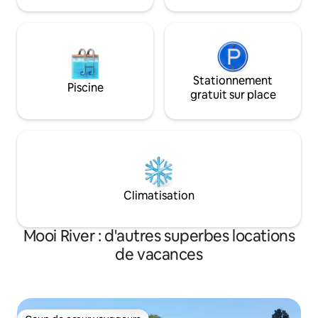
luxueuse à la campagne. Des voitures
DSTV + braai.
4x4 sont nécessaires !
Stationnement
Piscine
gratuit sur place
Climatisation
Mooi River : d'autres superbes locations
de vacances