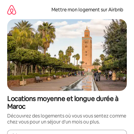
Aller
directement
Mettre mon logement sur Airbnb
au
contenu
Locations moyenne et longue durée à
Maroc
Découvrez des logements où vous vous sentez comme
chez vous pour un séjour d'un mois ou plus.