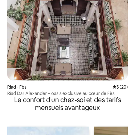
Riad ⋅ Fès
Évaluation
5 (20)
Riad Dar Alexander – oasis exclusive au cœur de Fès
Le confort d'un chez-soi et des tarifs
mensuels avantageux