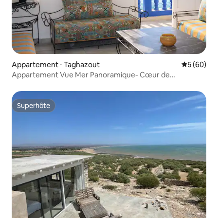
Appartement ⋅ Taghazout
Évaluation
5 (60)
Appartement Vue Mer Panoramique- Cœur de
Taghazout
Superhôte
Superhôte