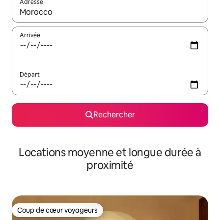
Adresse
Lorsque les résultats s'affichent, utilisez les flèches vers le hau
Arrivée
Départ
Rechercher
Locations moyenne et longue durée à
proximité
Coup de cœur voyageurs
Coup de cœur voyageurs