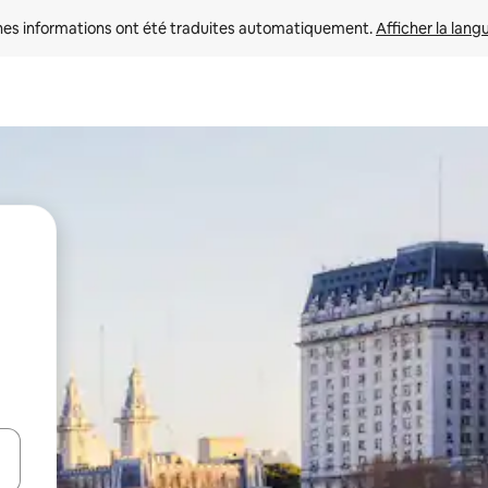
nes informations ont été traduites automatiquement. 
Afficher la lang
hes vers le haut et vers le bas pour les parcourir ou en appuyant et en fai