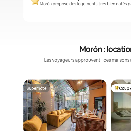
Morón propose des logements très bien notés par
Morón : locati
Les voyageurs approuvent : ces maisons 
Superhôte
Coup 
Superhôte
Coups de