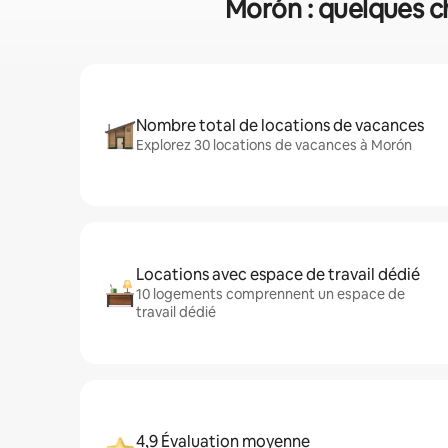
Morón : quelques c
Nombre total de locations de vacances
Explorez 30 locations de vacances à Morón
Locations avec espace de travail dédié
10 logements comprennent un espace de
travail dédié
4,9 Évaluation moyenne