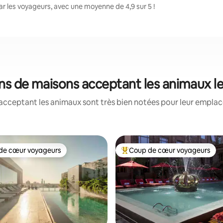
 les voyageurs, avec une moyenne de 4,9 sur 5 !
ons de maisons acceptant les animaux l
acceptant les animaux sont très bien notées pour leur emplace
de cœur voyageurs
Coup de cœur voyageurs
 cœur voyageurs les plus appréciés
Coups de cœur voyageurs les p