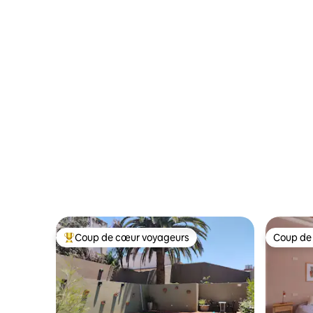
Coup de cœur voyageurs
Coup de
Coups de cœur voyageurs les plus appréciés
Coup de