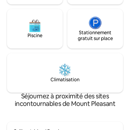
Numéro d'enregistrement de location
035115
courte durée : 250271 BL# : 20127320
Stationnement
Piscine
gratuit sur place
Climatisation
Séjournez à proximité des sites
incontournables de Mount Pleasant