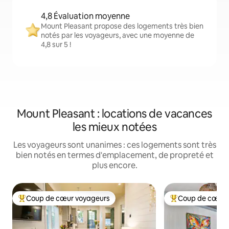
4,8 Évaluation moyenne
Mount Pleasant propose des logements très bien
notés par les voyageurs, avec une moyenne de
4,8 sur 5 !
Mount Pleasant : locations de vacances
les mieux notées
Les voyageurs sont unanimes : ces logements sont très
bien notés en termes d'emplacement, de propreté et
plus encore.
Coup de cœur voyageurs
Coup de cœur 
Coups de cœur voyageurs les plus appréciés
Coups de cœur vo