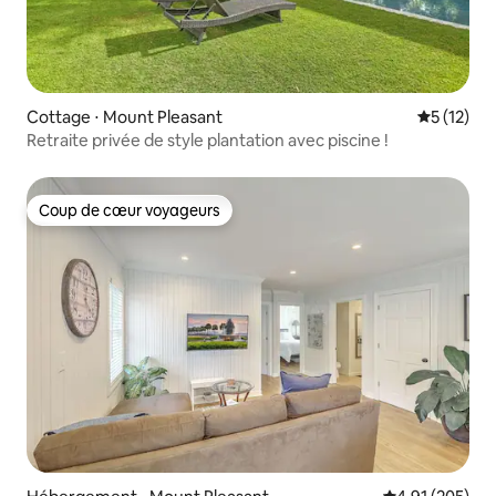
Cottage ⋅ Mount Pleasant
Évaluation
5 (12)
Retraite privée de style plantation avec piscine !
Coup de cœur voyageurs
Coup de cœur voyageurs