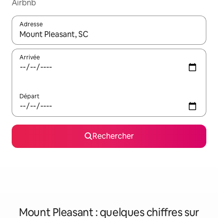
Airbnb
Adresse
Lorsque les résultats s'affichent, utilisez les flèches vers le hau
Arrivée
Départ
Rechercher
Mount Pleasant : quelques chiffres sur