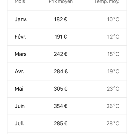
Mois
Prix moyen
Temp. moy.
Janv.
182 €
10 °C
Févr.
191 €
12 °C
Mars
242 €
15 °C
Avr.
284 €
19 °C
Mai
305 €
23 °C
Juin
354 €
26 °C
Juil.
285 €
28 °C