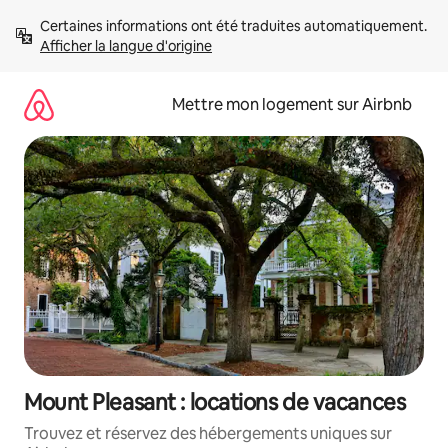
Aller
Certaines informations ont été traduites automatiquement. 
directement
Afficher la langue d'origine
au
contenu
Mettre mon logement sur Airbnb
Mount Pleasant : locations de vacances
Trouvez et réservez des hébergements uniques sur