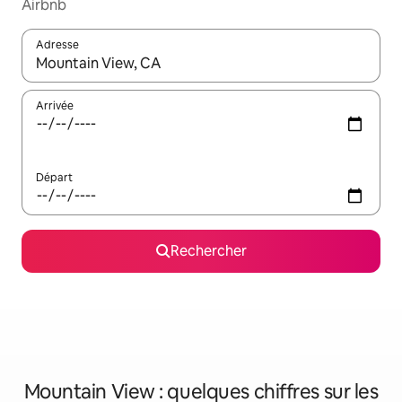
Airbnb
Adresse
Lorsque les résultats s'affichent, utilisez les flèches vers le hau
Arrivée
Départ
Rechercher
Mountain View : quelques chiffres sur les