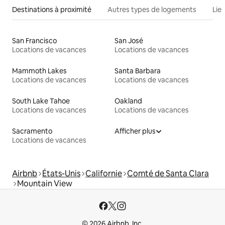
Destinations à proximité
Autres types de logements
Lie
San Francisco
San José
Locations de vacances
Locations de vacances
Mammoth Lakes
Santa Barbara
Locations de vacances
Locations de vacances
South Lake Tahoe
Oakland
Locations de vacances
Locations de vacances
Sacramento
Afficher plus
Locations de vacances
Airbnb
États-Unis
Californie
Comté de Santa Clara
Mountain View
© 2026 Airbnb, Inc.