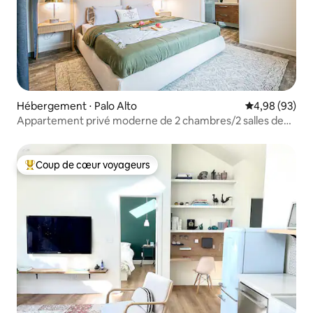
Hébergement ⋅ Palo Alto
Évaluation mo
4,98 (93)
Appartement privé moderne de 2 chambres/2 salles de
bain | Près de Stanford | Calme
Coup de cœur voyageurs
Coups de cœur voyageurs les plus appréciés