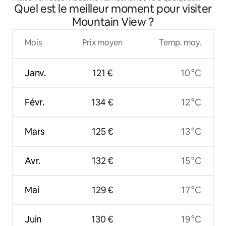
Quel est le meilleur moment pour visiter
minutes du centre-ville !
Mountain View ?
Mois
Prix moyen
Temp. moy.
Janv.
121 €
10 °C
Févr.
134 €
12 °C
Mars
125 €
13 °C
Avr.
132 €
15 °C
Mai
129 €
17 °C
Juin
130 €
19 °C