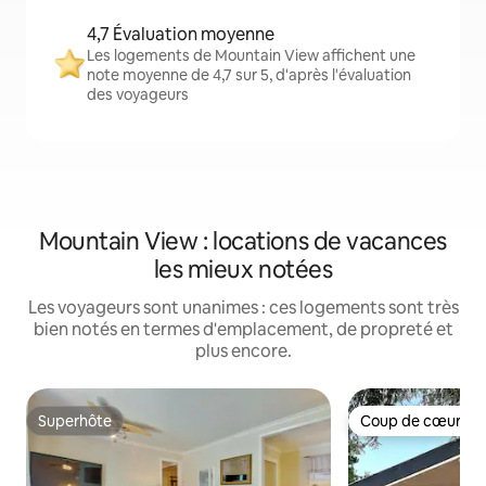
4,7 Évaluation moyenne
Les logements de Mountain View affichent une
note moyenne de 4,7 sur 5, d'après l'évaluation
des voyageurs
Mountain View : locations de vacances
les mieux notées
Les voyageurs sont unanimes : ces logements sont très
bien notés en termes d'emplacement, de propreté et
plus encore.
Superhôte
Coup de cœur vo
Superhôte
Coup de cœur vo