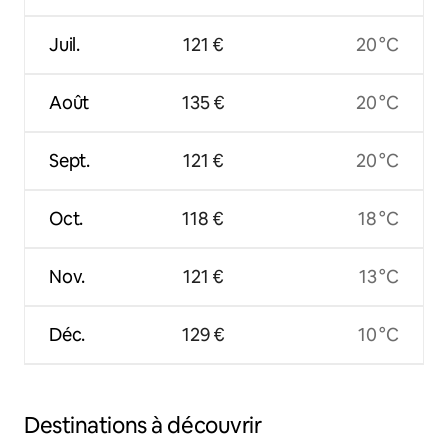
Juil.
121 €
20 °C
Août
135 €
20 °C
Sept.
121 €
20 °C
Oct.
118 €
18 °C
Nov.
121 €
13 °C
Déc.
129 €
10 °C
Destinations à découvrir