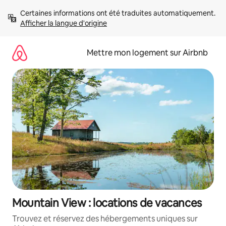
Aller
Certaines informations ont été traduites automatiquement. 
directement
Afficher la langue d'origine
au
contenu
Mettre mon logement sur Airbnb
Mountain View : locations de vacances
Trouvez et réservez des hébergements uniques sur