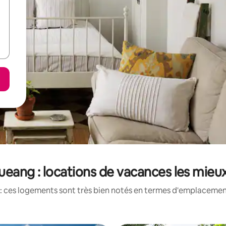
ueang : locations de vacances les mieu
: ces logements sont très bien notés en termes d'emplacement