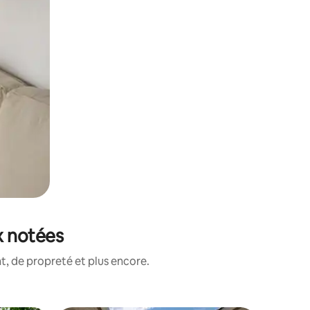
x notées
, de propreté et plus encore.