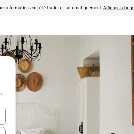
nes informations ont été traduites automatiquement. 
Afficher la lang
es
hes vers le haut et vers le bas pour les parcourir ou en appuyant et en fai