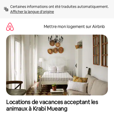
Aller
Certaines informations ont été traduites automatiquement. 
directement
Afficher la langue d'origine
au
contenu
Mettre mon logement sur Airbnb
Locations de vacances acceptant les
animaux à Krabi Mueang