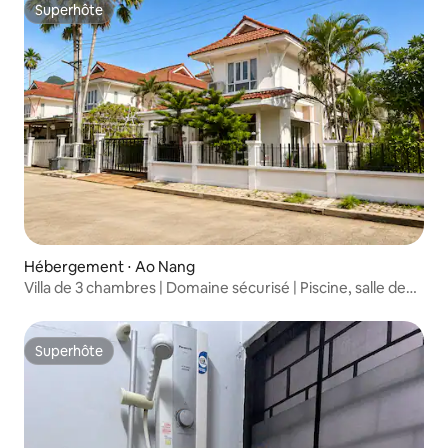
Superhôte
Superhôte
Hébergement ⋅ Ao Nang
Villa de 3 chambres | Domaine sécurisé | Piscine, salle de
sport | Ao Nang
Superhôte
Superhôte