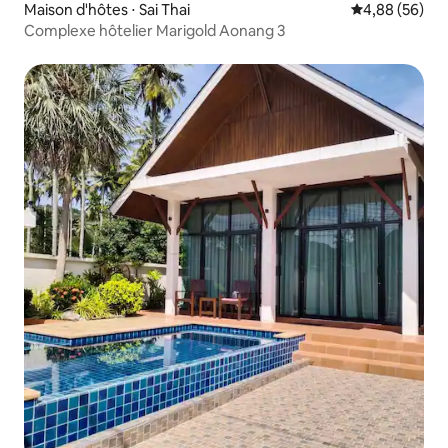
Maison d'hôtes ⋅ Sai Thai
Évaluation mo
4,88 (56)
Complexe hôtelier Marigold Aonang 3