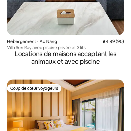
Hébergement ⋅ Ao Nang
Évaluation mo
4,99 (90)
Villa Sun Ray avec piscine privée et 3 lits
Locations de maisons acceptant les
animaux et avec piscine
Coup de cœur voyageurs
Coup de cœur voyageurs