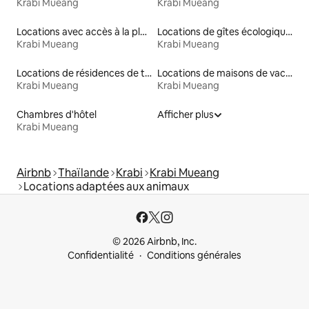
Krabi Mueang
Krabi Mueang
Locations avec accès à la plage
Locations de gîtes écologiques
Krabi Mueang
Krabi Mueang
Locations de résidences de tourisme
Locations de maisons de vacances
Krabi Mueang
Krabi Mueang
Chambres d'hôtel
Afficher plus
Krabi Mueang
Airbnb
Thaïlande
Krabi
Krabi Mueang
Locations adaptées aux animaux
© 2026 Airbnb, Inc.
Confidentialité
Conditions générales