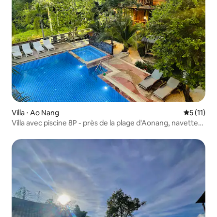
Villa ⋅ Ao Nang
Évaluatio
5 (11)
Villa avec piscine 8P - près de la plage d'Aonang, navette
gratuite