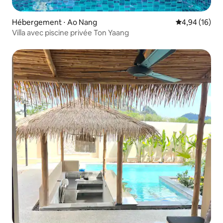
Hébergement ⋅ Ao Nang
Évaluation mo
4,94 (16)
Villa avec piscine privée Ton Yaang