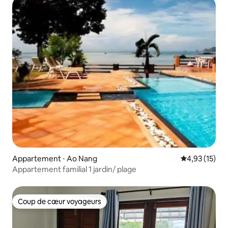
Appartement ⋅ Ao Nang
Évaluation mo
4,93 (15)
Appartement familial 1 jardin/ plage
Coup de cœur voyageurs
Coup de cœur voyageurs