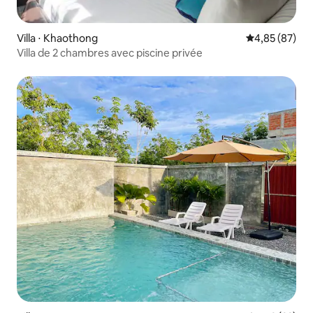
Villa ⋅ Khaothong
Évaluation mo
4,85 (87)
Villa de 2 chambres avec piscine privée