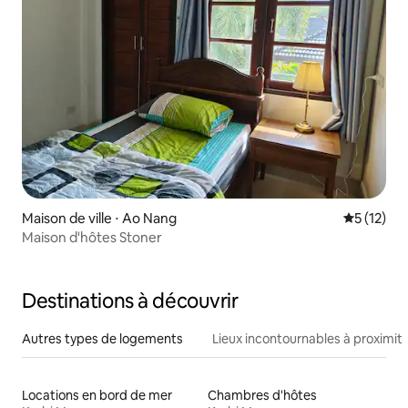
Maison de ville ⋅ Ao Nang
Évaluation
5 (12)
Maison d'hôtes Stoner
Destinations à découvrir
Autres types de logements
Lieux incontournables à proximit
Locations en bord de mer
Chambres d'hôtes