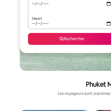
Départ
Rechercher
Phuket M
Les voyageurs sont unanimes 