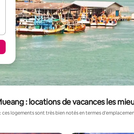
ueang : locations de vacances les mie
: ces logements sont très bien notés en termes d'emplacement