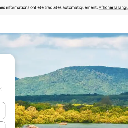
nes informations ont été traduites automatiquement. 
Afficher la lang
es
hes vers le haut et vers le bas pour les parcourir ou en appuyant et en fai