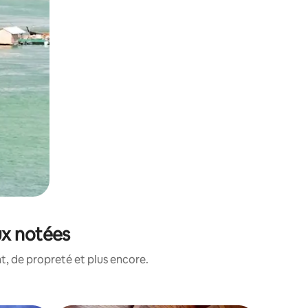
ux notées
, de propreté et plus encore.