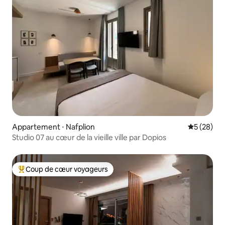
Appartement ⋅ Nafplion
Évaluation
5 (28)
Studio 07 au cœur de la vieille ville par Dopios
Coup de cœur voyageurs
Coups de cœur voyageurs les plus appréciés