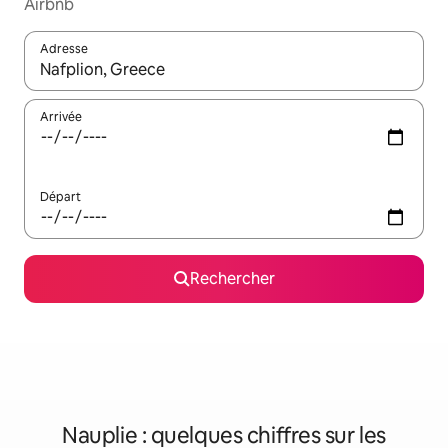
Airbnb
Adresse
Lorsque les résultats s'affichent, utilisez les flèches vers le hau
Arrivée
Départ
Rechercher
Nauplie : quelques chiffres sur les