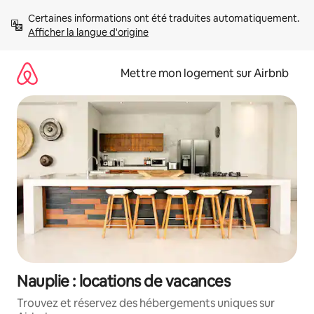
Aller
Certaines informations ont été traduites automatiquement. 
directement
Afficher la langue d'origine
au
contenu
Mettre mon logement sur Airbnb
Nauplie : locations de vacances
Trouvez et réservez des hébergements uniques sur