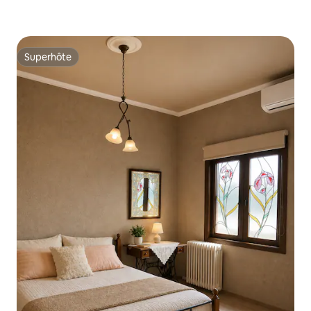
Superhôte
Superhôte