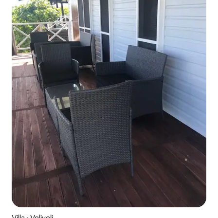
Villa ⋅ Volivoli