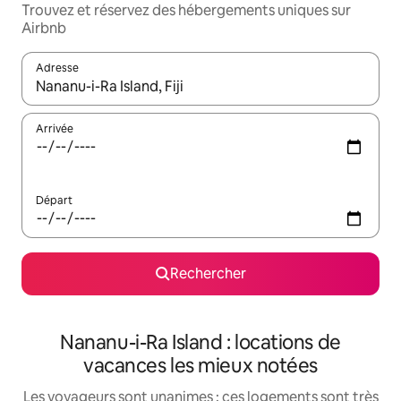
Trouvez et réservez des hébergements uniques sur
Airbnb
Adresse
Lorsque les résultats s'affichent, utilisez les flèches vers le hau
Arrivée
Départ
Rechercher
Nananu-i-Ra Island : locations de
vacances les mieux notées
Les voyageurs sont unanimes : ces logements sont très