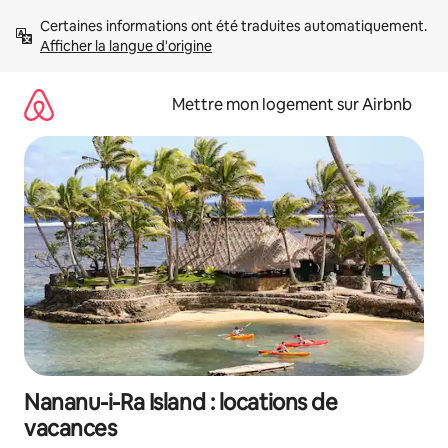
Aller
Certaines informations ont été traduites automatiquement. 
directement
Afficher la langue d'origine
au
contenu
Mettre mon logement sur Airbnb
Nananu-i-Ra Island : locations de
vacances