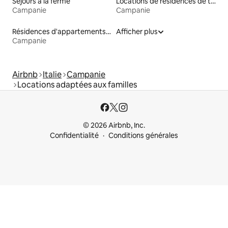
Séjours à la ferme
Locations de résidences de tourisme
Campanie
Campanie
Résidences d'appartements en location
Afficher plus
Campanie
Airbnb
Italie
Campanie
Locations adaptées aux familles
© 2026 Airbnb, Inc.
Confidentialité
Conditions générales