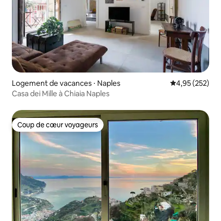
Logement de vacances ⋅ Naples
Évaluation moy
4,95 (252)
Casa dei Mille à Chiaia Naples
Coup de cœur voyageurs
Coup de cœur voyageurs