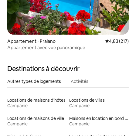
Appartement ⋅ Praiano
Évaluation moy
4,83 (217)
Appartement avec vue panoramique
Destinations à découvrir
Autres types de logements
Activités
Locations de maisons d'hôtes
Locations de villas
Campanie
Campanie
Locations de maisons de ville
Maisons en location en bord de mer
Campanie
Campanie