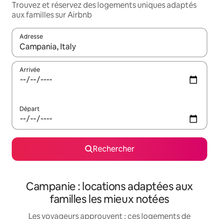
Trouvez et réservez des logements uniques adaptés
aux familles sur Airbnb
Adresse
Lorsque les résultats s'affichent, utilisez les flèches vers le hau
Arrivée
Départ
Rechercher
Campanie : locations adaptées aux
familles les mieux notées
Les voyageurs approuvent : ces logements de