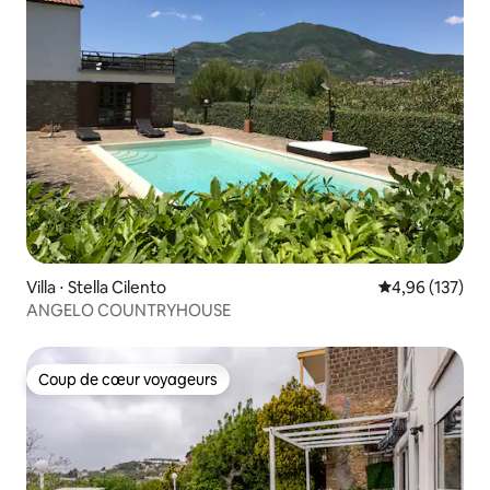
Villa ⋅ Stella Cilento
Évaluation moy
4,96 (137)
ANGELO COUNTRYHOUSE
Coup de cœur voyageurs
Coup de cœur voyageurs