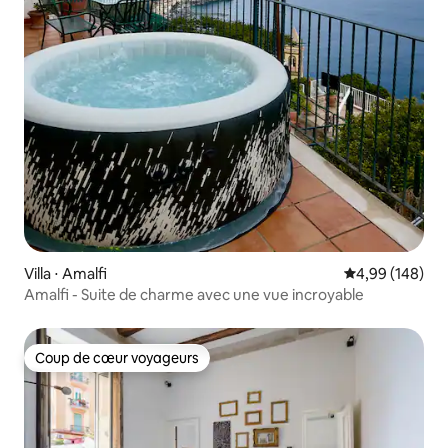
Villa ⋅ Amalfi
Évaluation moy
4,99 (148)
Amalfi - Suite de charme avec une vue incroyable
Coup de cœur voyageurs
Coup de cœur voyageurs