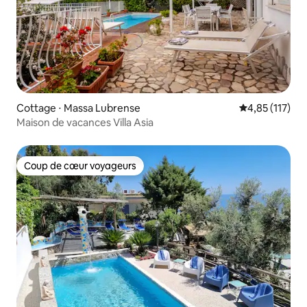
Cottage ⋅ Massa Lubrense
Évaluation moy
4,85 (117)
Maison de vacances Villa Asia
Coup de cœur voyageurs
Coup de cœur voyageurs