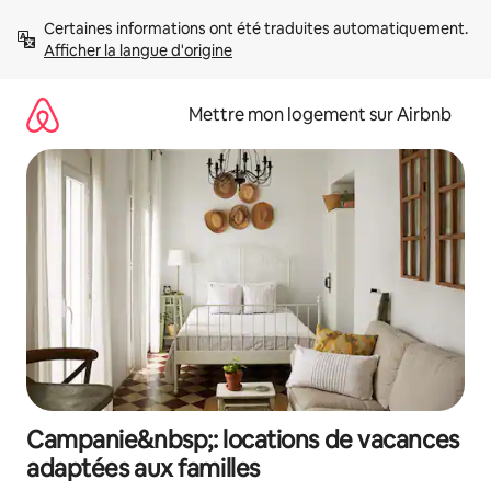
Aller
Certaines informations ont été traduites automatiquement. 
directement
Afficher la langue d'origine
au
contenu
Mettre mon logement sur Airbnb
Campanie&nbsp;: locations de vacances
adaptées aux familles