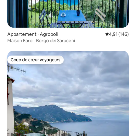
Appartement ⋅ Agropoli
Évaluation moy
4,91 (146)
Maison Faro - Borgo dei Saraceni
Coup de cœur voyageurs
Coup de cœur voyageurs