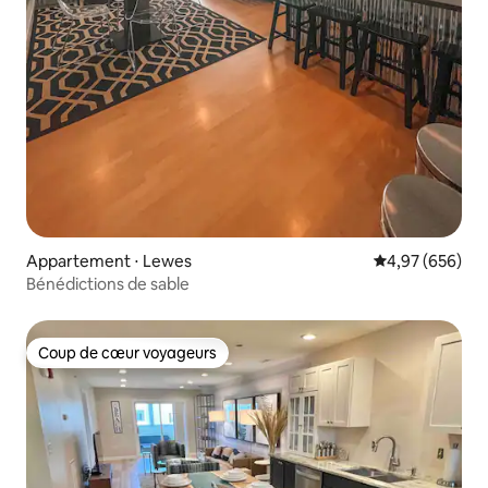
Appartement ⋅ Lewes
Évaluation moy
4,97 (656)
Bénédictions de sable
Coup de cœur voyageurs
Coup de cœur voyageurs