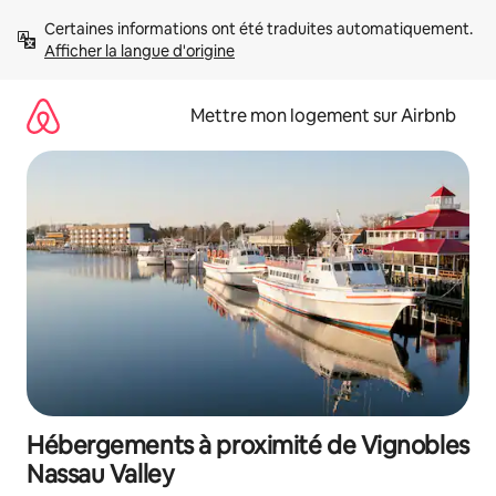
Aller
Certaines informations ont été traduites automatiquement. 
directement
Afficher la langue d'origine
au
contenu
Mettre mon logement sur Airbnb
Hébergements à proximité de Vignobles
Nassau Valley