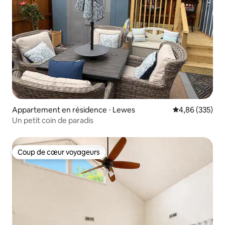
Appartement en résidence ⋅ Lewes
Évaluation moy
4,86 (335)
Un petit coin de paradis
Coup de cœur voyageurs
Coup de cœur voyageurs