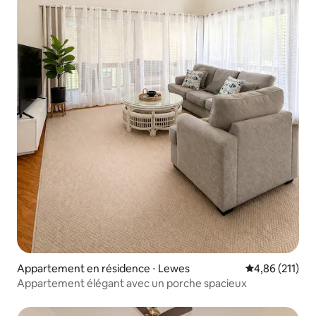
Appartement en résidence ⋅ Lewes
Évaluation moy
4,86 (211)
Appartement élégant avec un porche spacieux