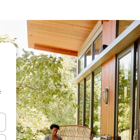
z
hes vers le haut et vers le bas pour les parcourir ou en appuyant et en fai