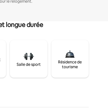
our le relogement.
et longue durée
t
Résidence de
Salle de sport
tourisme