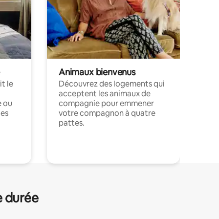
Animaux bienvenus
t le
Découvrez des logements qui
acceptent les animaux de
e ou
compagnie pour emmener
ces
votre compagnon à quatre
pattes.
.
e durée