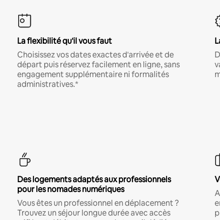
La flexibilité qu'il vous faut
L
Choisissez vos dates exactes d'arrivée et de
D
départ puis réservez facilement en ligne, sans
v
engagement supplémentaire ni formalités
m
administratives.*
Des logements adaptés aux professionnels
V
pour les nomades numériques
A
Vous êtes un professionnel en déplacement ?
e
Trouvez un séjour longue durée avec accès
p