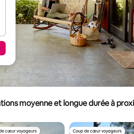
tions moyenne et longue durée à prox
de cœur voyageurs
Coup de cœur voyageurs
 cœur voyageurs les plus appréciés
Coup de cœur voyageurs