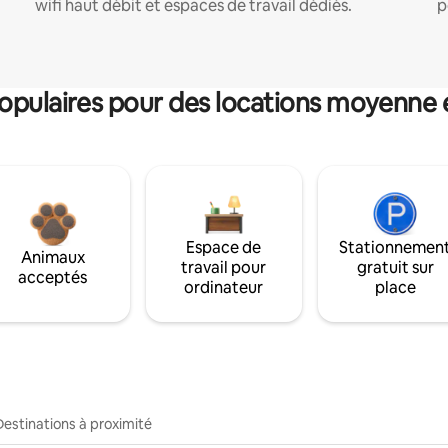
wifi haut débit et espaces de travail dédiés.
p
pulaires pour des locations moyenne 
Espace de
Stationnemen
Animaux
travail pour
gratuit sur
acceptés
ordinateur
place
Destinations à proximité