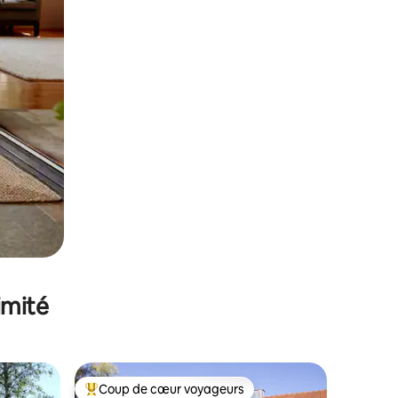
imité
Coup de cœur voyageurs
Coups de cœur voyageurs les plus appréciés