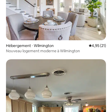
Hébergement ⋅ Wilmington
Évaluation mo
4,95 (21)
Nouveau logement moderne à Wilmington