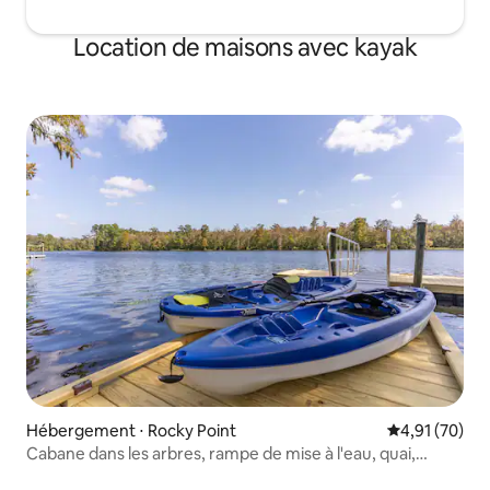
Location de maisons avec kayak
Hébergement ⋅ Rocky Point
Évaluation mo
4,91 (70)
Cabane dans les arbres, rampe de mise à l'eau, quai,
kayaks, brasero, jeux