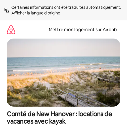
Aller
Certaines informations ont été traduites automatiquement. 
directement
Afficher la langue d'origine
au
contenu
Mettre mon logement sur Airbnb
Comté de New Hanover : locations de
vacances avec kayak