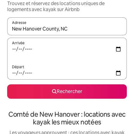
Trouvez et réservez des locations uniques de
logements avec kayak sur Airbnb
Adresse
Lorsque les résultats s'affichent, utilisez les flèches vers le hau
Arrivée
Départ
Rechercher
Comté de New Hanover : locations avec
kayak les mieux notées
Les voyageurs approuvent : ces locations avec kayak