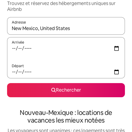
Trouvez et réservez des hébergements uniques sur
Airbnb
Adresse
Lorsque les résultats s'affichent, utilisez les flèches vers le hau
Arrivée
Départ
Rechercher
Nouveau-Mexique : locations de
vacances les mieux notées
Les voyageurs sont unanimes : ces logements sont très