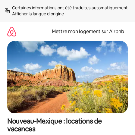
Aller
Certaines informations ont été traduites automatiquement. 
directement
Afficher la langue d'origine
au
contenu
Mettre mon logement sur Airbnb
Nouveau-Mexique : locations de
vacances