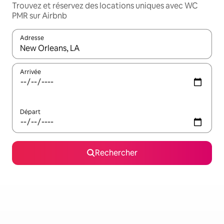
Trouvez et réservez des locations uniques avec WC
PMR sur Airbnb
Adresse
Lorsque les résultats s'affichent, utilisez les flèches vers le hau
Arrivée
Départ
Rechercher