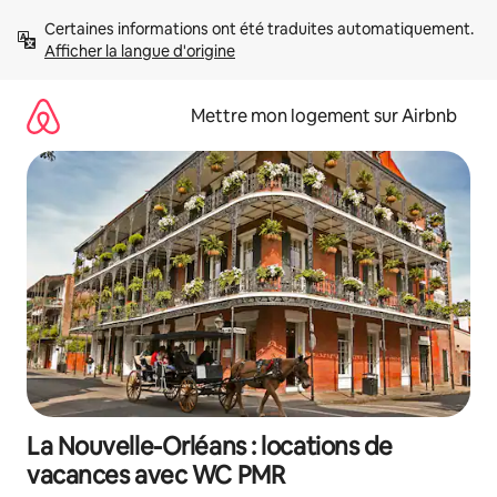
Aller
Certaines informations ont été traduites automatiquement. 
directement
Afficher la langue d'origine
au
contenu
Mettre mon logement sur Airbnb
La Nouvelle-Orléans : locations de
vacances avec WC PMR