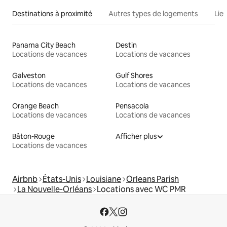
Destinations à proximité
Autres types de logements
Lie
Panama City Beach
Destin
Locations de vacances
Locations de vacances
Galveston
Gulf Shores
Locations de vacances
Locations de vacances
Orange Beach
Pensacola
Locations de vacances
Locations de vacances
Bâton-Rouge
Afficher plus
Locations de vacances
Airbnb
États-Unis
Louisiane
Orleans Parish
La Nouvelle-Orléans
Locations avec WC PMR