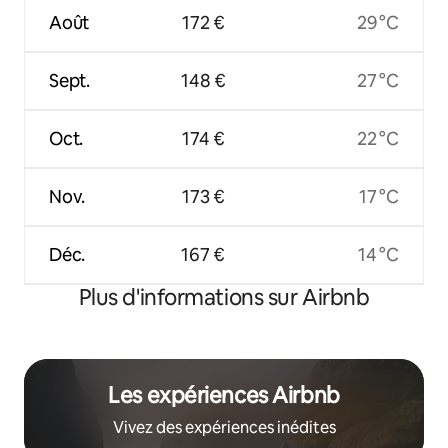
Août
172 €
29 °C
Sept.
148 €
27 °C
Oct.
174 €
22 °C
Nov.
173 €
17 °C
Déc.
167 €
14 °C
Plus d'informations sur Airbnb
Les expériences Airbnb
Vivez des expériences inédites