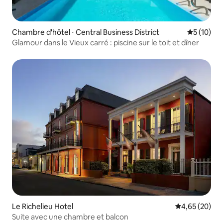
Chambre d'hôtel ⋅ Central Business District
Évaluation
5 (10)
Glamour dans le Vieux carré : piscine sur le toit et dîner
Le Richelieu Hotel
Évaluation mo
4,65 (20)
Suite avec une chambre et balcon