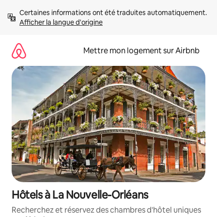
Aller
Certaines informations ont été traduites automatiquement. 
directement
Afficher la langue d'origine
au
contenu
Mettre mon logement sur Airbnb
Hôtels à La Nouvelle-Orléans
Recherchez et réservez des chambres d'hôtel uniques