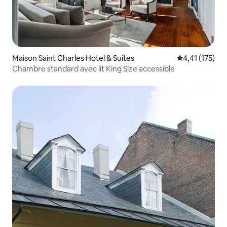
Maison Saint Charles Hotel & Suites
Évaluation moy
4,41 (175)
Chambre standard avec lit King Size accessible