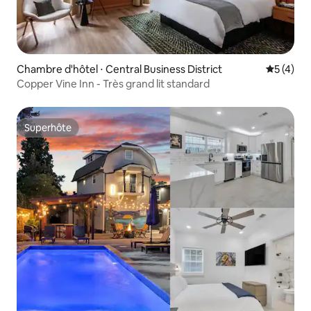
Chambre d'hôtel ⋅ Central Business District
Évaluatio
5 (4)
Copper Vine Inn - Très grand lit standard
Superhôte
Superhôte