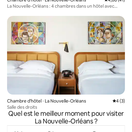
La Nouvelle-Orléans : 4 chambres dans un hôtel avec
jardin commun
Chambre d'hôtel ⋅ La Nouvelle-Orléans
Évaluatio
4 (3)
Salle des droits
Quel est le meilleur moment pour visiter
La Nouvelle-Orléans ?