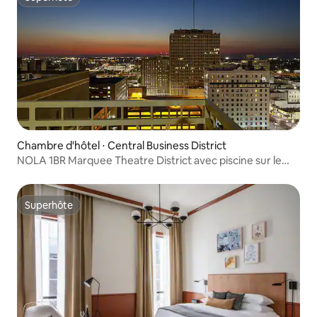
Superhôte
Chambre d'hôtel ⋅ Central Business District
NOLA 1BR Marquee Theatre District avec piscine sur le
toit
Superhôte
Superhôte