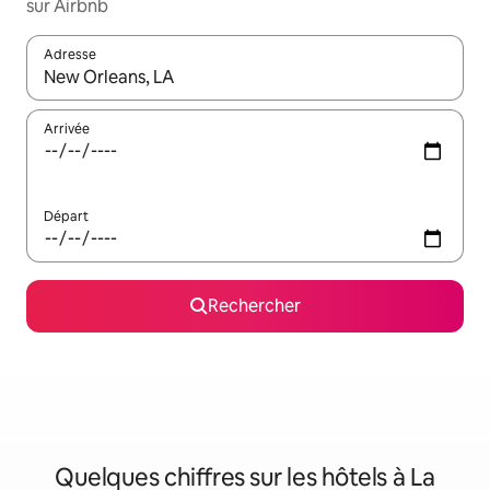
sur Airbnb
Adresse
Lorsque les résultats s'affichent, utilisez les flèches vers le hau
Arrivée
Départ
Rechercher
Quelques chiffres sur les hôtels à La