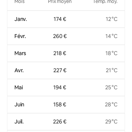
Mois
Prix moyen
Temp. moy.
Janv.
174 €
12 °C
Févr.
260 €
14 °C
Mars
218 €
18 °C
Avr.
227 €
21 °C
Mai
194 €
25 °C
Juin
158 €
28 °C
Juil.
226 €
29 °C