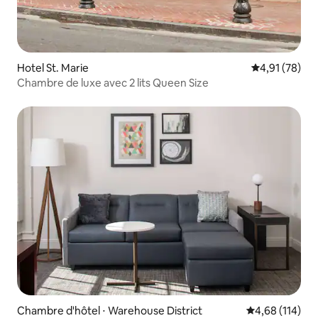
Hotel St. Marie
Évaluation mo
4,91 (78)
Chambre de luxe avec 2 lits Queen Size
Chambre d'hôtel ⋅ Warehouse District
Évaluation moy
4,68 (114)