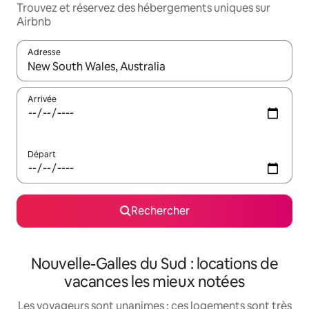
Trouvez et réservez des hébergements uniques sur
Airbnb
Adresse
Lorsque les résultats s'affichent, utilisez les flèches vers le hau
Arrivée
Départ
Rechercher
Nouvelle-Galles du Sud : locations de
vacances les mieux notées
Les voyageurs sont unanimes : ces logements sont très