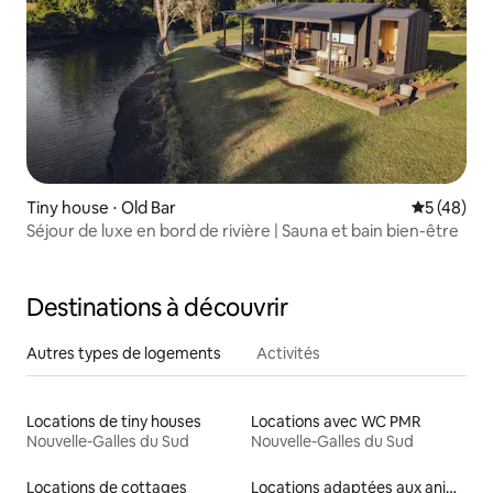
Tiny house ⋅ Old Bar
Évaluation
5 (48)
Séjour de luxe en bord de rivière | Sauna et bain bien-être
Destinations à découvrir
Autres types de logements
Activités
Locations de tiny houses
Locations avec WC PMR
Nouvelle-Galles du Sud
Nouvelle-Galles du Sud
Locations de cottages
Locations adaptées aux animaux