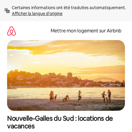
Aller
Certaines informations ont été traduites automatiquement. 
directement
Afficher la langue d'origine
au
contenu
Mettre mon logement sur Airbnb
Nouvelle-Galles du Sud : locations de
vacances