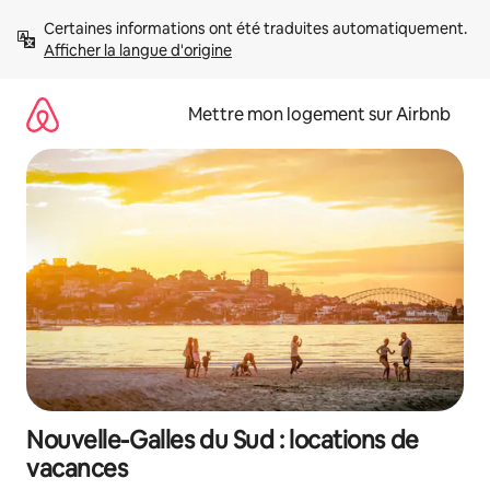
Aller
Certaines informations ont été traduites automatiquement. 
directement
Afficher la langue d'origine
au
contenu
Mettre mon logement sur Airbnb
Nouvelle-Galles du Sud : locations de
vacances