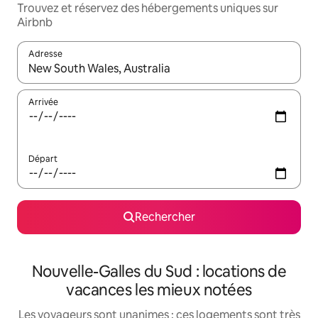
Trouvez et réservez des hébergements uniques sur
Airbnb
Adresse
Lorsque les résultats s'affichent, utilisez les flèches vers le hau
Arrivée
Départ
Rechercher
Nouvelle-Galles du Sud : locations de
vacances les mieux notées
Les voyageurs sont unanimes : ces logements sont très