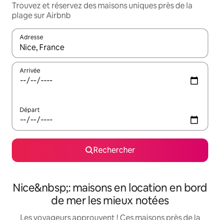
Trouvez et réservez des maisons uniques près de la
plage sur Airbnb
Adresse
Lorsque les résultats s'affichent, utilisez les flèches vers le hau
Arrivée
Départ
Rechercher
Nice&nbsp;: maisons en location en bord
de mer les mieux notées
Les voyageurs approuvent ! Ces maisons près de la