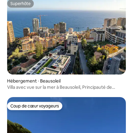
Superhôte
Superhôte
Hébergement ⋅ Beausoleil
Villa avec vue sur la mer à Beausoleil, Principauté de
Monaco
Coup de cœur voyageurs
Coup de cœur voyageurs