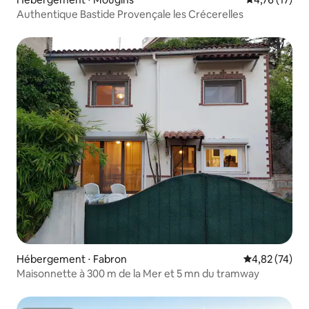
Authentique Bastide Provençale les Crécerelles
Hébergement ⋅ Fabron
Évaluation mo
4,82 (74)
Maisonnette à 300 m de la Mer et 5 mn du tramway