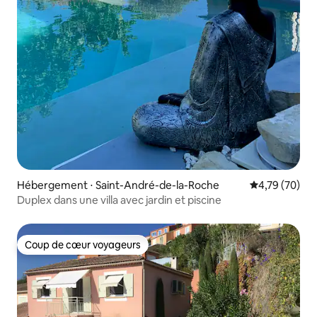
Hébergement ⋅ Saint-André-de-la-Roche
Évaluation mo
4,79 (70)
Duplex dans une villa avec jardin et piscine
Coup de cœur voyageurs
Coup de cœur voyageurs