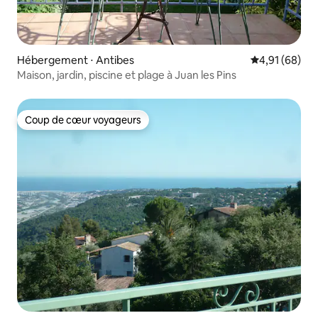
Hébergement ⋅ Antibes
Évaluation mo
4,91 (68)
Maison, jardin, piscine et plage à Juan les Pins
Coup de cœur voyageurs
Coup de cœur voyageurs