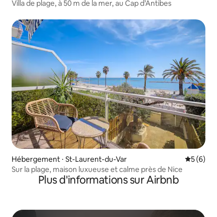
Villa de plage, à 50 m de la mer, au Cap d’Antibes
Hébergement ⋅ St-Laurent-du-Var
Évaluatio
5 (6)
Sur la plage, maison luxueuse et calme près de Nice
Plus d'informations sur Airbnb