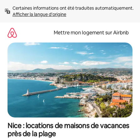
Aller
Certaines informations ont été traduites automatiquement. 
directement
Afficher la langue d'origine
au
contenu
Mettre mon logement sur Airbnb
Nice : locations de maisons de vacances
près de la plage