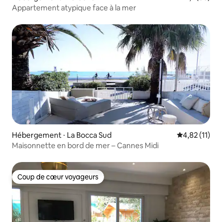
Appartement atypique face à la mer
Hébergement ⋅ La Bocca Sud
Évaluation mo
4,82 (11)
Maisonnette en bord de mer – Cannes Midi
Coup de cœur voyageurs
Coup de cœur voyageurs