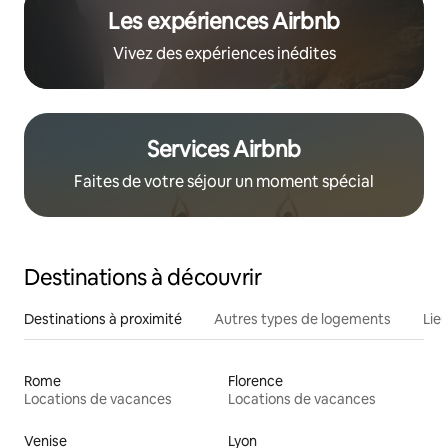
Les expériences Airbnb
Vivez des expériences inédites
Services Airbnb
Faites de votre séjour un moment spécial
Destinations à découvrir
Destinations à proximité
Autres types de logements
Lie
Rome
Florence
Locations de vacances
Locations de vacances
Venise
Lyon