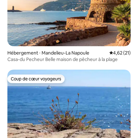
Hébergement ⋅ Mandelieu-La Napoule
Évaluation mo
4,62 (21)
Casa-du Pecheur Belle maison de pêcheur à la plage
Coup de cœur voyageurs
Coup de cœur voyageurs