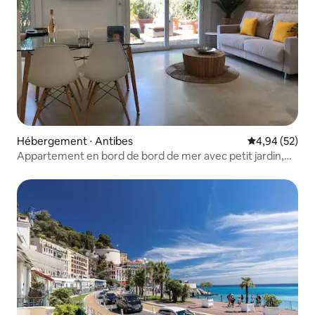
Hébergement ⋅ Antibes
Évaluation mo
4,94 (52)
Appartement en bord de bord de mer avec petit jardin,
climatisation complète