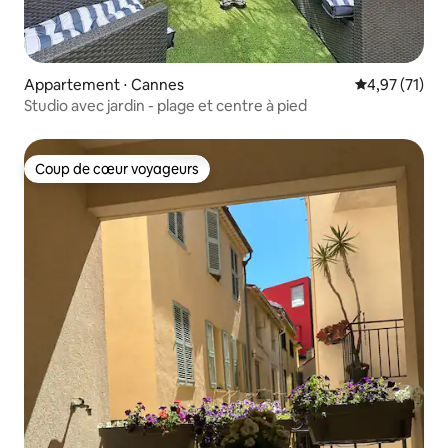
Appartement ⋅ Cannes
Évaluation mo
4,97 (71)
Studio avec jardin - plage et centre à pied
Coup de cœur voyageurs
Coup de cœur voyageurs