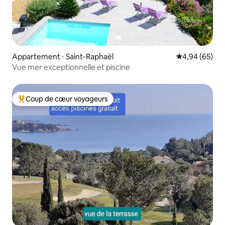
Appartement ⋅ Saint-Raphaël
Évaluation mo
4,94 (65)
Vue mer exceptionnelle et piscine
Coup de cœur voyageurs
Coups de cœur voyageurs les plus appréciés