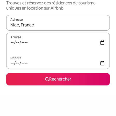
Trouvez et réservez des résidences de tourisme
uniques en location sur Airbnb
Adresse
Lorsque les résultats s'affichent, utilisez les flèches vers le hau
Arrivée
Départ
Rechercher