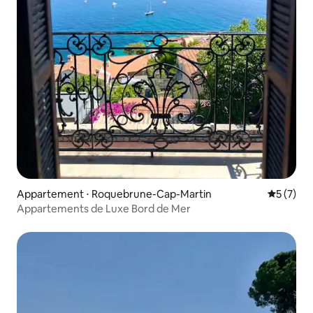
Appartement ⋅ Roquebrune-Cap-Martin
Évaluatio
5 (7)
Appartements de Luxe Bord de Mer