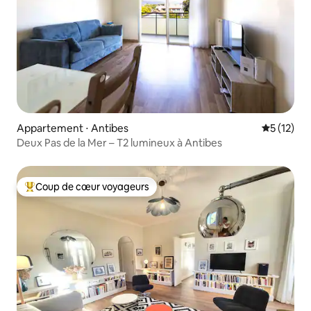
Appartement ⋅ Antibes
Évaluation
5 (12)
Deux Pas de la Mer – T2 lumineux à Antibes
Coup de cœur voyageurs
Coups de cœur voyageurs les plus appréciés