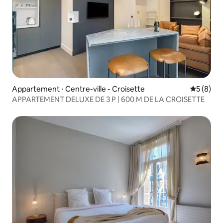
Appartement ⋅ Centre-ville - Croisette
Évaluatio
5 (8)
APPARTEMENT DELUXE DE 3 P | 600 M DE LA CROISETTE