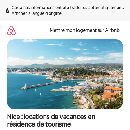
Aller
Certaines informations ont été traduites automatiquement. 
directement
Afficher la langue d'origine
au
contenu
Mettre mon logement sur Airbnb
Nice : locations de vacances en
résidence de tourisme