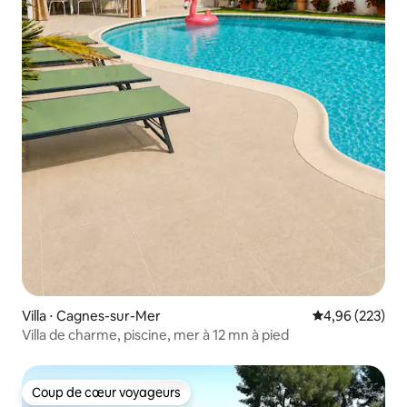
Villa ⋅ Cagnes-sur-Mer
Évaluation moy
4,96 (223)
Villa de charme, piscine, mer à 12 mn à pied
Coup de cœur voyageurs
Coup de cœur voyageurs