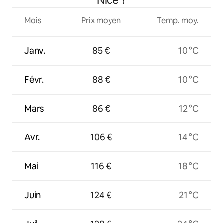
Nice ?
Mois
Prix moyen
Temp. moy.
Janv.
85 €
10 °C
Févr.
88 €
10 °C
Mars
86 €
12 °C
Avr.
106 €
14 °C
Mai
116 €
18 °C
Juin
124 €
21 °C