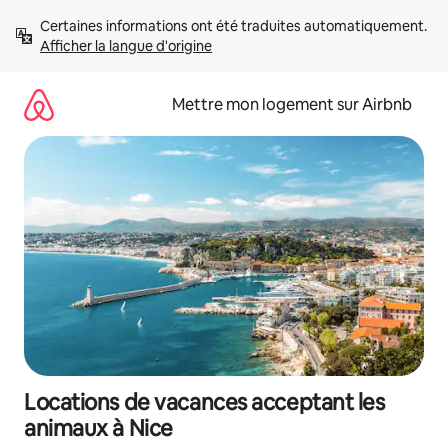
Aller
Certaines informations ont été traduites automatiquement. 
directement
Afficher la langue d'origine
au
contenu
Mettre mon logement sur Airbnb
Locations de vacances acceptant les
animaux à Nice