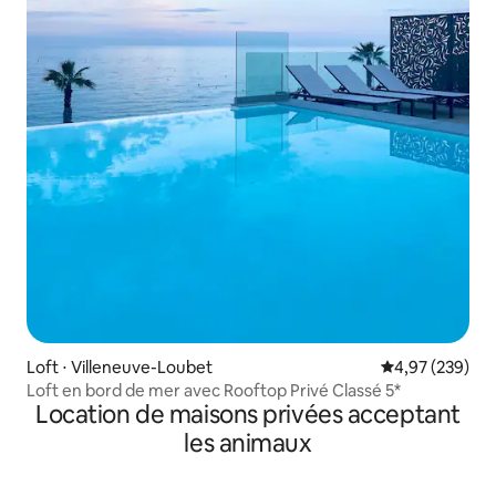
Loft ⋅ Villeneuve-Loubet
Évaluation moy
4,97 (239)
Loft en bord de mer avec Rooftop Privé Classé 5*
Location de maisons privées acceptant
les animaux