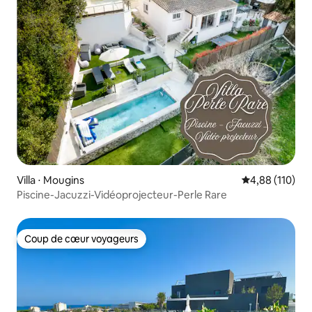
Villa ⋅ Mougins
Évaluation moy
4,88 (110)
Piscine-Jacuzzi-Vidéoprojecteur-Perle Rare
Coup de cœur voyageurs
Coup de cœur voyageurs