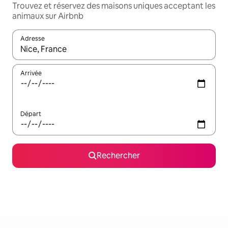
Trouvez et réservez des maisons uniques acceptant les
animaux sur Airbnb
Adresse
Lorsque les résultats s'affichent, utilisez les flèches vers le hau
Arrivée
Départ
Rechercher