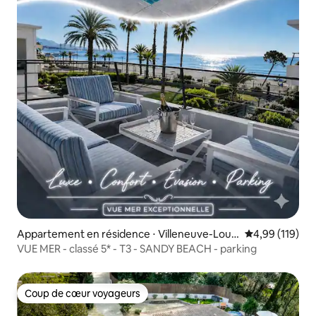
Appartement en résidence ⋅ Villeneuve-Loub
Évaluation moy
4,99 (119)
et
VUE MER - classé 5* - T3 - SANDY BEACH - parking
Coup de cœur voyageurs
Coup de cœur voyageurs