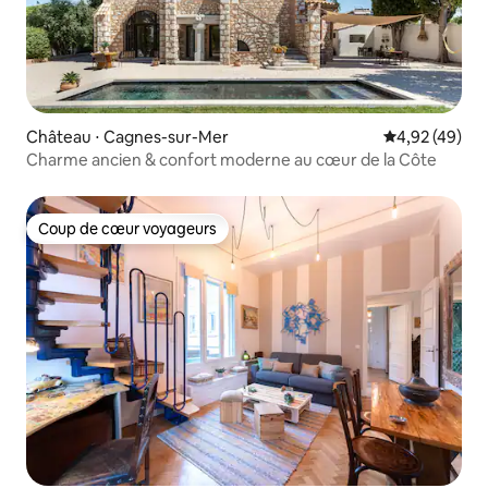
Château ⋅ Cagnes-sur-Mer
Évaluation mo
4,92 (49)
Charme ancien & confort moderne au cœur de la Côte
Coup de cœur voyageurs
Coup de cœur voyageurs