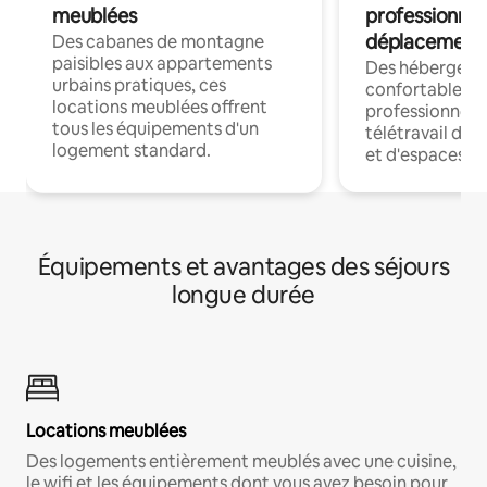
meublées
professionnel
déplacement
Des cabanes de montagne
paisibles aux appartements
Des hébergem
urbains pratiques, ces
confortables p
locations meublées offrent
professionnels
tous les équipements d'un
télétravail dis
logement standard.
et d'espaces de
Équipements et avantages des séjours
longue durée
Locations meublées
Des logements entièrement meublés avec une cuisine,
le wifi et les équipements dont vous avez besoin pour