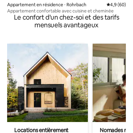
Appartement en résidence ⋅ Rohrbach
Évaluation m
4,9 (60)
Appartement confortable avec cuisine et cheminée
Le confort d'un chez-soi et des tarifs
mensuels avantageux
Locations entièrement
Nomades num