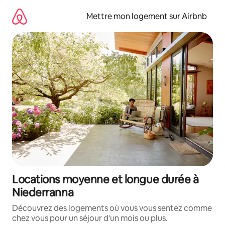
Aller
directement
Mettre mon logement sur Airbnb
au
contenu
Locations moyenne et longue durée à
Niederranna
Découvrez des logements où vous vous sentez comme
chez vous pour un séjour d'un mois ou plus.