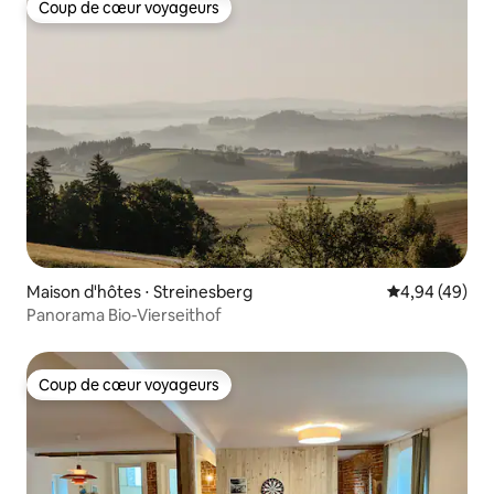
Coup de cœur voyageurs
Coup de cœur voyageurs
Maison d'hôtes ⋅ Streinesberg
Évaluation mo
4,94 (49)
Panorama Bio-Vierseithof
Coup de cœur voyageurs
Coup de cœur voyageurs