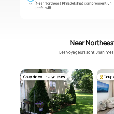
(Near Northeast Philadelphia) comprennent un
accès wifi
Near Northeast
Les voyageurs sont unanimes 
Coup de cœur voyageurs
Coup 
Coup de cœur voyageurs
Coups de