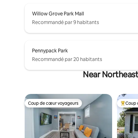
Willow Grove Park Mall
Recommandé par 9 habitants
Pennypack Park
Recommandé par 20 habitants
Near Northeast 
Coup de cœur voyageurs
Coup 
Coup de cœur voyageurs
Coups de