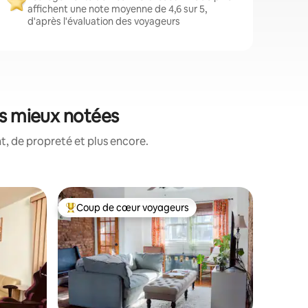
affichent une note moyenne de 4,6 sur 5,
d'après l'évaluation des voyageurs
es mieux notées
, de propreté et plus encore.
Cottage 
Coup de cœur voyageurs
Coup de
lus appréciés
Coups de cœur voyageurs les plus appréciés
Coup de
Chalet ac
rivière d
Cette oa
centaines
Delaware
avons 2 1
le membre
Le lit kin