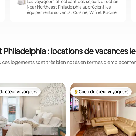
Les voyageurs effectuant des séjours direction
Near Northeast Philadelphia apprécient les
équipements suivants : Cuisine, Wifi et Piscine
 Philadelphia : locations de vacances l
: ces logements sont très bien notés en termes d'emplacement
de cœur voyageurs
Coup de cœur voyageurs
 cœur voyageurs les plus appréciés
Coups de cœur voyageurs les p