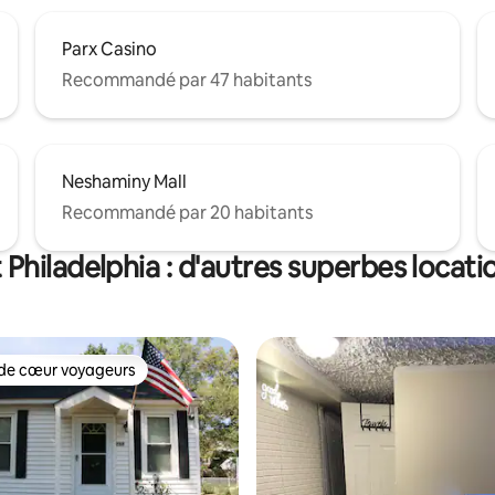
Parx Casino
Recommandé par 47 habitants
Neshaminy Mall
Recommandé par 20 habitants
Philadelphia : d'autres superbes locat
de cœur voyageurs
 cœur voyageurs les plus appréciés