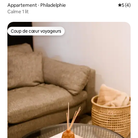
Appartement ⋅ Philadelphie
Évaluatio
5 (4)
Calme 1 lit
Coup de cœur voyageurs
Coup de cœur voyageurs