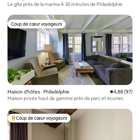
Le gîte près de la marina À 30 minutes de Philadelphie
Coup de cœur voyageurs
Coup de cœur voyageurs
Maison d'hôtes ⋅ Philadelphie
Évaluation mo
4,88 (97)
Maison privée haut de gamme près de parc et écuries
Coup de cœur voyageurs
Coups de cœur voyageurs les plus appréciés