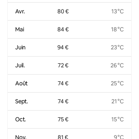
Avr.
80 €
13 °C
Mai
84 €
18 °C
Juin
94 €
23 °C
Juil.
72 €
26 °C
Août
74 €
25 °C
Sept.
74 €
21 °C
Oct.
75 €
15 °C
Nov.
81 €
9 °C