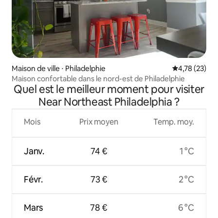
Maison de ville ⋅ Philadelphie
Évaluation mo
4,78 (23)
Maison confortable dans le nord-est de Philadelphie
Quel est le meilleur moment pour visiter
Near Northeast Philadelphia ?
Mois
Prix moyen
Temp. moy.
Janv.
74 €
1 °C
Févr.
73 €
2 °C
Mars
78 €
6 °C