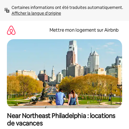
Aller
Certaines informations ont été traduites automatiquement. 
directement
Afficher la langue d'origine
au
contenu
Mettre mon logement sur Airbnb
Near Northeast Philadelphia : locations
de vacances