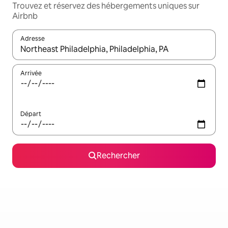
Trouvez et réservez des hébergements uniques sur
Airbnb
Adresse
Lorsque les résultats s'affichent, utilisez les flèches vers le hau
Arrivée
Départ
Rechercher