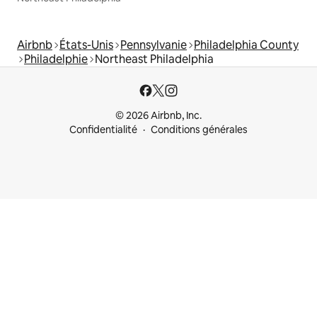
Airbnb
États-Unis
Pennsylvanie
Philadelphia County
Philadelphie
Northeast Philadelphia
© 2026 Airbnb, Inc.
Confidentialité
Conditions générales