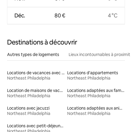
Déc.
80 €
4 °C
Destinations à découvrir
Autres types de logements
Lieux incontournables à proximit
Locations de vacances avec piscine
Locations d'appartements
Northeast Philadelphia
Northeast Philadelphia
Location de maisons de vacances
Locations adaptées aux familles
Northeast Philadelphia
Northeast Philadelphia
Locations avec jacuzzi
Locations adaptées aux animaux
Northeast Philadelphia
Northeast Philadelphia
Locations avec petit-déjeuner
Northeast Philadelphia