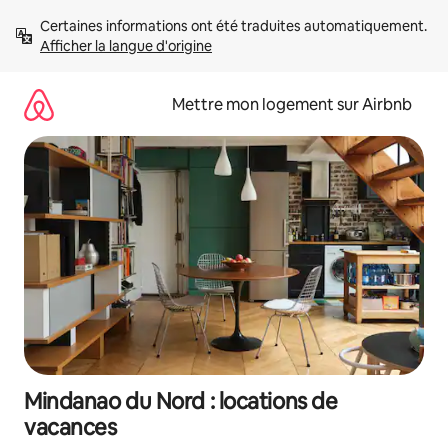
Aller
Certaines informations ont été traduites automatiquement. 
directement
Afficher la langue d'origine
au
contenu
Mettre mon logement sur Airbnb
Mindanao du Nord : locations de
vacances