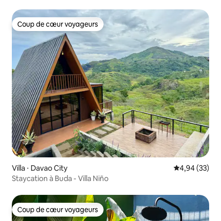
Coup de cœur voyageurs
Coup de cœur voyageurs
Villa ⋅ Davao City
Évaluation mo
4,94 (33)
Staycation à Buda - Villa Niño
Coup de cœur voyageurs
Coup de cœur voyageurs