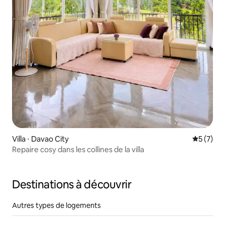
Villa ⋅ Davao City
Évaluatio
5 (7)
Repaire cosy dans les collines de la villa
Destinations à découvrir
Autres types de logements