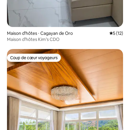
Maison d'hôtes ⋅ Cagayan de Oro
Évaluation
5 (12)
Maison d’hôtes Kim’s CDO
Coup de cœur voyageurs
Coup de cœur voyageurs