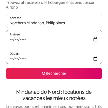
Trouvez et réservez des hébergements uniques sur
Airbnb
Adresse
Lorsque les résultats s'affichent, utilisez les flèches vers le hau
Arrivée
Départ
Rechercher
Mindanao du Nord : locations de
vacances les mieux notées
Les voyageurs sont unanimes : ces logements sont très