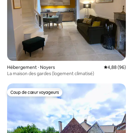
Hébergement ⋅ Noyers
Évaluation mo
4,88 (96)
La maison des gardes (logement climatisé)
Coup de cœur voyageurs
Coup de cœur voyageurs