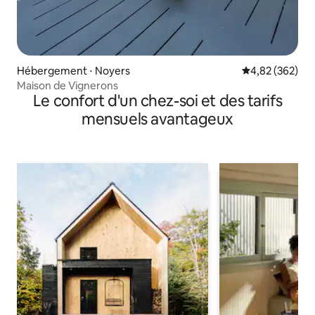
Hébergement ⋅ Noyers
Évaluation moy
4,82 (362)
Maison de Vignerons
Le confort d'un chez-soi et des tarifs
mensuels avantageux