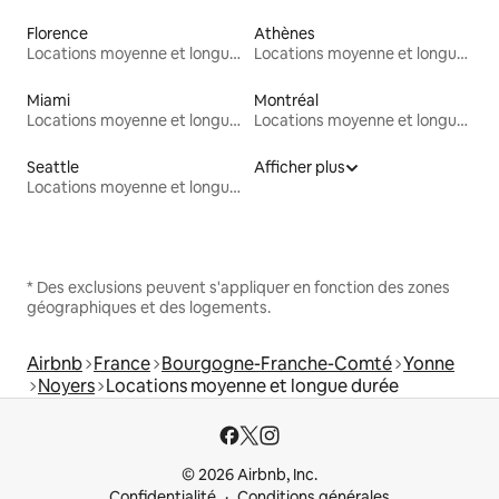
Florence
Athènes
Locations moyenne et longue durée
Locations moyenne et longue durée
Miami
Montréal
Locations moyenne et longue durée
Locations moyenne et longue durée
Seattle
Afficher plus
Locations moyenne et longue durée
* Des exclusions peuvent s'appliquer en fonction des zones
géographiques et des logements.
Airbnb
France
Bourgogne-Franche-Comté
Yonne
Noyers
Locations moyenne et longue durée
© 2026 Airbnb, Inc.
Confidentialité
Conditions générales