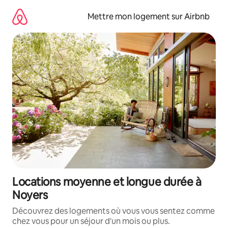
Aller
directement
Mettre mon logement sur Airbnb
au
contenu
Locations moyenne et longue durée à
Noyers
Découvrez des logements où vous vous sentez comme
chez vous pour un séjour d'un mois ou plus.