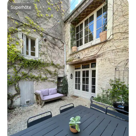
Superhôte
Superhôte