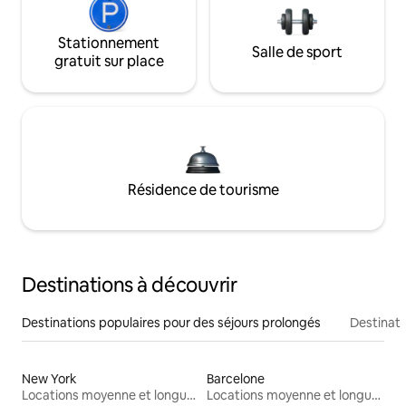
Stationnement
Salle de sport
gratuit sur place
Résidence de tourisme
Destinations à découvrir
Destinations populaires pour des séjours prolongés
Destinati
New York
Barcelone
Locations moyenne et longue durée
Locations moyenne et longue durée