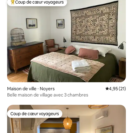
Coup de cœur voyageurs
Coups de cœur voyageurs les plus appréciés
Maison de ville ⋅ Noyers
Évaluation mo
4,95 (21)
Belle maison de village avec 3 chambres
Coup de cœur voyageurs
Coup de cœur voyageurs